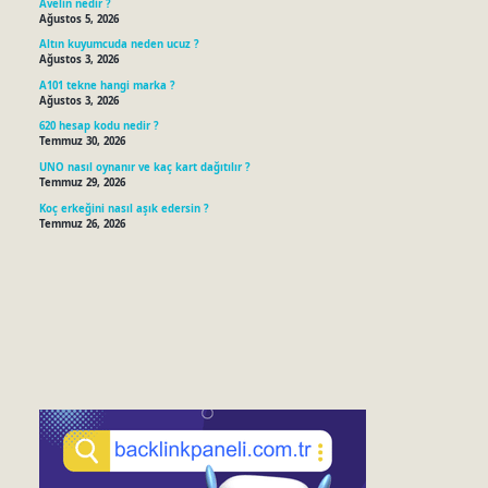
Avelin nedir ?
Ağustos 5, 2026
Altın kuyumcuda neden ucuz ?
Ağustos 3, 2026
A101 tekne hangi marka ?
Ağustos 3, 2026
620 hesap kodu nedir ?
Temmuz 30, 2026
UNO nasıl oynanır ve kaç kart dağıtılır ?
Temmuz 29, 2026
Koç erkeğini nasıl aşık edersin ?
Temmuz 26, 2026