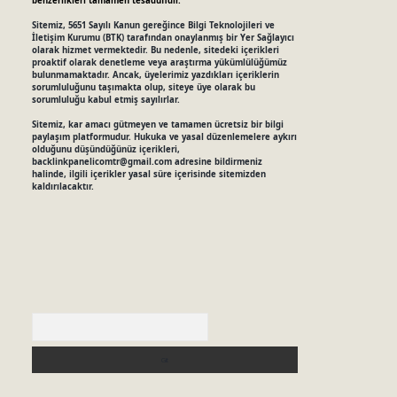
benzerlikleri tamamen tesadüfidir.
Sitemiz, 5651 Sayılı Kanun gereğince Bilgi Teknolojileri ve
İletişim Kurumu (BTK) tarafından onaylanmış bir Yer Sağlayıcı
olarak hizmet vermektedir. Bu nedenle, sitedeki içerikleri
proaktif olarak denetleme veya araştırma yükümlülüğümüz
bulunmamaktadır. Ancak, üyelerimiz yazdıkları içeriklerin
sorumluluğunu taşımakta olup, siteye üye olarak bu
sorumluluğu kabul etmiş sayılırlar.
Sitemiz, kar amacı gütmeyen ve tamamen ücretsiz bir bilgi
paylaşım platformudur. Hukuka ve yasal düzenlemelere aykırı
olduğunu düşündüğünüz içerikleri,
backlinkpanelicomtr@gmail.com
adresine bildirmeniz
halinde, ilgili içerikler yasal süre içerisinde sitemizden
kaldırılacaktır.
Arama