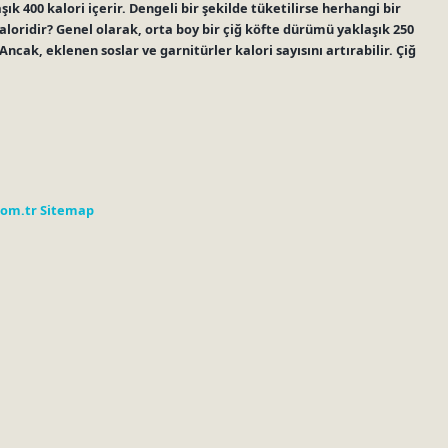
k 400 kalori içerir. Dengeli bir şekilde tüketilirse herhangi bir
oridir? Genel olarak, orta boy bir çiğ köfte dürümü yaklaşık 250
Ancak, eklenen soslar ve garnitürler kalori sayısını artırabilir. Çiğ
com.tr
Sitemap