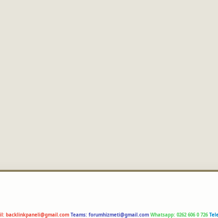
il:
backlinkpaneli@gmail.com
Teams:
forumhizmeti@gmail.com
Whatsapp: 0262 606 0 726
Tel