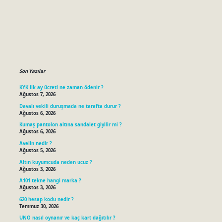
Sidebar
Son Yazılar
KYK ilk ay ücreti ne zaman ödenir ?
Ağustos 7, 2026
Davalı vekili duruşmada ne tarafta durur ?
Ağustos 6, 2026
Kumaş pantolon altına sandalet giyilir mi ?
Ağustos 6, 2026
Avelin nedir ?
Ağustos 5, 2026
Altın kuyumcuda neden ucuz ?
Ağustos 3, 2026
A101 tekne hangi marka ?
Ağustos 3, 2026
620 hesap kodu nedir ?
Temmuz 30, 2026
UNO nasıl oynanır ve kaç kart dağıtılır ?