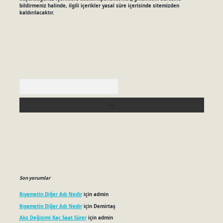
bildirmeniz halinde, ilgili içerikler yasal süre içerisinde sitemizden
kaldırılacaktır.
Arama
Son yorumlar
Kıyametin Diğer Adı Nedir
için
admin
Kıyametin Diğer Adı Nedir
için
Demirtaş
Aks Değişimi Kaç Saat Sürer
için
admin