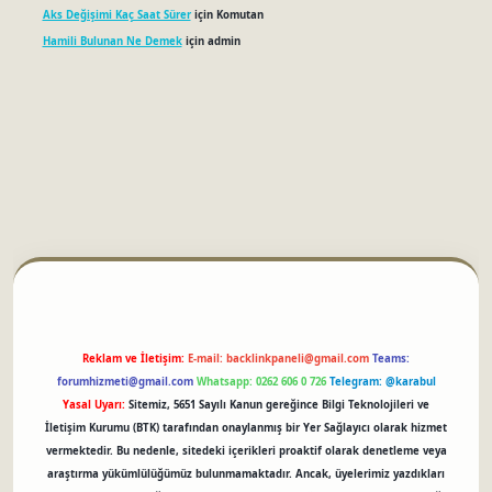
Aks Değişimi Kaç Saat Sürer
için
Komutan
Hamili Bulunan Ne Demek
için
admin
betci
Reklam ve İletişim:
E-mail:
backlinkpaneli@gmail.com
Teams:
forumhizmeti@gmail.com
Whatsapp: 0262 606 0 726
Telegram: @karabul
Yasal Uyarı:
Sitemiz, 5651 Sayılı Kanun gereğince Bilgi Teknolojileri ve
İletişim Kurumu (BTK) tarafından onaylanmış bir Yer Sağlayıcı olarak hizmet
vermektedir. Bu nedenle, sitedeki içerikleri proaktif olarak denetleme veya
araştırma yükümlülüğümüz bulunmamaktadır. Ancak, üyelerimiz yazdıkları