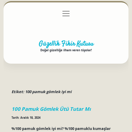
menüyü
Anasayfa
Gizlilik Politikası
Yasal Uyarı
aç
Hakkımızda
Güzellik Fikir Kutusu
Doğal güzelliğe ilham veren tüyolar!
Etiket:
100 pamuk gömlek iyi mi
100 Pamuk Gömlek Ütü Tutar Mı
Tarih: Aralık 18, 2024
%100 pamuk gömlek iyi mi? %100 pamuklu kumaşlar