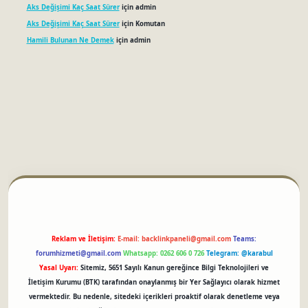
Aks Değişimi Kaç Saat Sürer
için
admin
Aks Değişimi Kaç Saat Sürer
için
Komutan
Hamili Bulunan Ne Demek
için
admin
betci
Reklam ve İletişim:
E-mail:
backlinkpaneli@gmail.com
Teams:
forumhizmeti@gmail.com
Whatsapp: 0262 606 0 726
Telegram: @karabul
Yasal Uyarı:
Sitemiz, 5651 Sayılı Kanun gereğince Bilgi Teknolojileri ve
İletişim Kurumu (BTK) tarafından onaylanmış bir Yer Sağlayıcı olarak hizmet
vermektedir. Bu nedenle, sitedeki içerikleri proaktif olarak denetleme veya