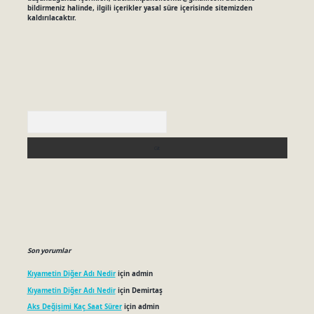
bildirmeniz halinde, ilgili içerikler yasal süre içerisinde sitemizden
kaldırılacaktır.
Arama
Son yorumlar
Kıyametin Diğer Adı Nedir
için
admin
Kıyametin Diğer Adı Nedir
için
Demirtaş
Aks Değişimi Kaç Saat Sürer
için
admin