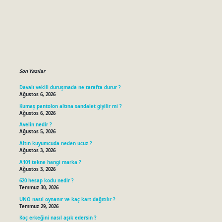
Sidebar
Son Yazılar
Davalı vekili duruşmada ne tarafta durur ?
Ağustos 6, 2026
Kumaş pantolon altına sandalet giyilir mi ?
Ağustos 6, 2026
Avelin nedir ?
Ağustos 5, 2026
Altın kuyumcuda neden ucuz ?
Ağustos 3, 2026
A101 tekne hangi marka ?
Ağustos 3, 2026
620 hesap kodu nedir ?
Temmuz 30, 2026
UNO nasıl oynanır ve kaç kart dağıtılır ?
Temmuz 29, 2026
Koç erkeğini nasıl aşık edersin ?