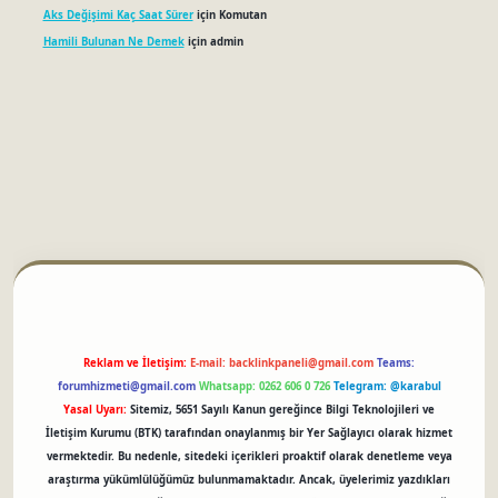
Aks Değişimi Kaç Saat Sürer
için
Komutan
Hamili Bulunan Ne Demek
için
admin
betci
Reklam ve İletişim:
E-mail:
backlinkpaneli@gmail.com
Teams:
forumhizmeti@gmail.com
Whatsapp: 0262 606 0 726
Telegram: @karabul
Yasal Uyarı:
Sitemiz, 5651 Sayılı Kanun gereğince Bilgi Teknolojileri ve
İletişim Kurumu (BTK) tarafından onaylanmış bir Yer Sağlayıcı olarak hizmet
vermektedir. Bu nedenle, sitedeki içerikleri proaktif olarak denetleme veya
araştırma yükümlülüğümüz bulunmamaktadır. Ancak, üyelerimiz yazdıkları