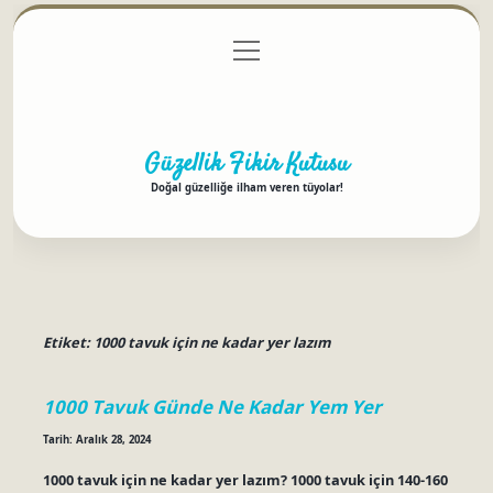
menüyü
Anasayfa
Gizlilik Politikası
Yasal Uyarı
aç
Hakkımızda
Güzellik Fikir Kutusu
Doğal güzelliğe ilham veren tüyolar!
Etiket:
1000 tavuk için ne kadar yer lazım
1000 Tavuk Günde Ne Kadar Yem Yer
Tarih: Aralık 28, 2024
1000 tavuk için ne kadar yer lazım? 1000 tavuk için 140-160