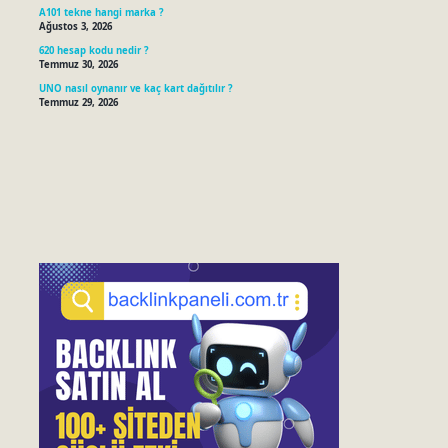
A101 tekne hangi marka ?
Ağustos 3, 2026
620 hesap kodu nedir ?
Temmuz 30, 2026
UNO nasıl oynanır ve kaç kart dağıtılır ?
Temmuz 29, 2026