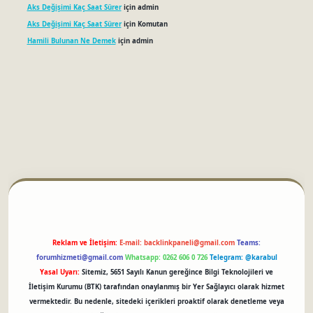
Aks Değişimi Kaç Saat Sürer
için
admin
Aks Değişimi Kaç Saat Sürer
için
Komutan
Hamili Bulunan Ne Demek
için
admin
betci
Reklam ve İletişim:
E-mail:
backlinkpaneli@gmail.com
Teams:
forumhizmeti@gmail.com
Whatsapp: 0262 606 0 726
Telegram: @karabul
Yasal Uyarı:
Sitemiz, 5651 Sayılı Kanun gereğince Bilgi Teknolojileri ve
İletişim Kurumu (BTK) tarafından onaylanmış bir Yer Sağlayıcı olarak hizmet
vermektedir. Bu nedenle, sitedeki içerikleri proaktif olarak denetleme veya