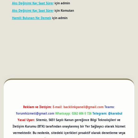
Aks Değişimi Kaç Saat Sürer
için
admin
Aks Değişimi Kaç Saat Sürer
için
Komutan
Hamili Bulunan Ne Demek
için
admin
betci
Reklam ve İletişim:
E-mail:
backlinkpaneli@gmail.com
Teams:
forumhizmeti@gmail.com
Whatsapp: 0262 606 0 726
Telegram: @karabul
Yasal Uyarı:
Sitemiz, 5651 Sayılı Kanun gereğince Bilgi Teknolojileri ve
İletişim Kurumu (BTK) tarafından onaylanmış bir Yer Sağlayıcı olarak hizmet
vermektedir. Bu nedenle, sitedeki içerikleri proaktif olarak denetleme veya