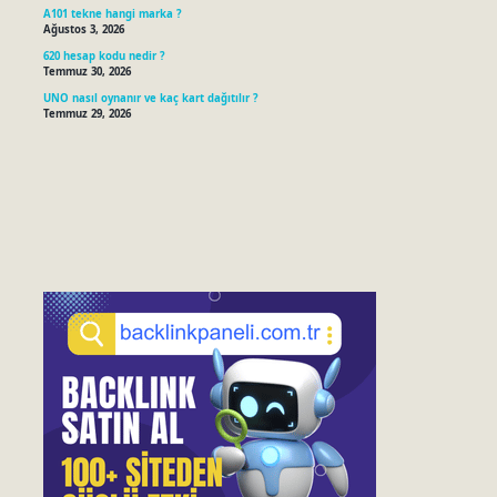
A101 tekne hangi marka ?
Ağustos 3, 2026
620 hesap kodu nedir ?
Temmuz 30, 2026
UNO nasıl oynanır ve kaç kart dağıtılır ?
Temmuz 29, 2026