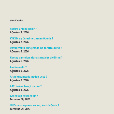
Sidebar
Son Yazılar
Kusura anlamı nedir ?
Ağustos 7, 2026
KYK ilk ay ücreti ne zaman ödenir ?
Ağustos 7, 2026
Davalı vekili duruşmada ne tarafta durur ?
Ağustos 6, 2026
Kumaş pantolon altına sandalet giyilir mi ?
Ağustos 6, 2026
Avelin nedir ?
Ağustos 5, 2026
Altın kuyumcuda neden ucuz ?
Ağustos 3, 2026
A101 tekne hangi marka ?
Ağustos 3, 2026
620 hesap kodu nedir ?
Temmuz 30, 2026
UNO nasıl oynanır ve kaç kart dağıtılır ?
Temmuz 29, 2026