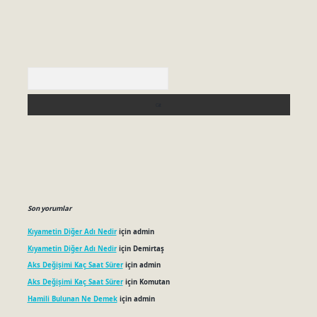
Arama
Son yorumlar
Kıyametin Diğer Adı Nedir
için
admin
Kıyametin Diğer Adı Nedir
için
Demirtaş
Aks Değişimi Kaç Saat Sürer
için
admin
Aks Değişimi Kaç Saat Sürer
için
Komutan
Hamili Bulunan Ne Demek
için
admin