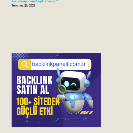
Koç erkeğini nasıl aşık edersin ?
Temmuz 26, 2026