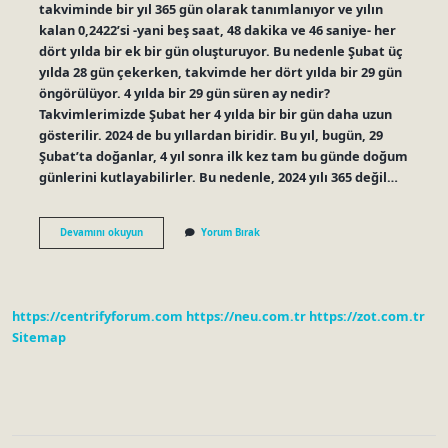
takviminde bir yıl 365 gün olarak tanımlanıyor ve yılın
kalan 0,2422’si -yani beş saat, 48 dakika ve 46 saniye- her
dört yılda bir ek bir gün oluşturuyor. Bu nedenle Şubat üç
yılda 28 gün çekerken, takvimde her dört yılda bir 29 gün
öngörülüyor. 4 yılda bir 29 gün süren ay nedir?
Takvimlerimizde Şubat her 4 yılda bir bir gün daha uzun
gösterilir. 2024 de bu yıllardan biridir. Bu yıl, bugün, 29
Şubat’ta doğanlar, 4 yıl sonra ilk kez tam bu günde doğum
günlerini kutlayabilirler. Bu nedenle, 2024 yılı 365 değil…
4
Devamını okuyun
Yorum Bırak
Yılda
Bir
Kaç
Çek
https://centrifyforum.com
https://neu.com.tr
https://zot.com.tr
Sitemap