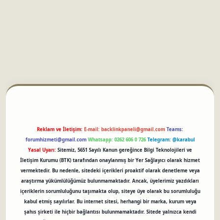
betci
Reklam ve İletişim:
E-mail:
backlinkpaneli@gmail.com
Teams:
forumhizmeti@gmail.com
Whatsapp: 0262 606 0 726
Telegram: @karabul
Yasal Uyarı:
Sitemiz, 5651 Sayılı Kanun gereğince Bilgi Teknolojileri ve
İletişim Kurumu (BTK) tarafından onaylanmış bir Yer Sağlayıcı olarak hizmet
vermektedir. Bu nedenle, sitedeki içerikleri proaktif olarak denetleme veya
araştırma yükümlülüğümüz bulunmamaktadır. Ancak, üyelerimiz yazdıkları
içeriklerin sorumluluğunu taşımakta olup, siteye üye olarak bu sorumluluğu
kabul etmiş sayılırlar. Bu internet sitesi, herhangi bir marka, kurum veya
şahıs şirketi ile hiçbir bağlantısı bulunmamaktadır. Sitede yalnızca kendi