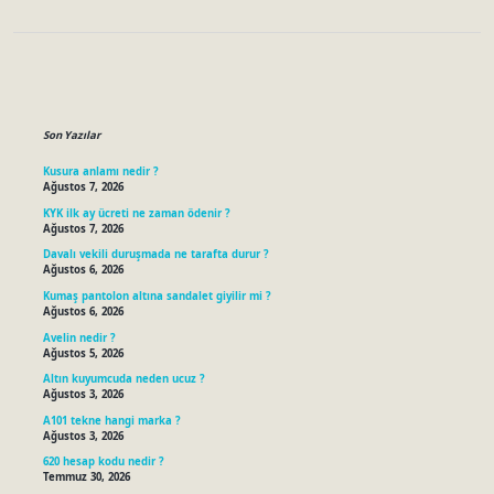
Sidebar
Son Yazılar
Kusura anlamı nedir ?
Ağustos 7, 2026
KYK ilk ay ücreti ne zaman ödenir ?
Ağustos 7, 2026
Davalı vekili duruşmada ne tarafta durur ?
Ağustos 6, 2026
Kumaş pantolon altına sandalet giyilir mi ?
Ağustos 6, 2026
Avelin nedir ?
Ağustos 5, 2026
Altın kuyumcuda neden ucuz ?
Ağustos 3, 2026
A101 tekne hangi marka ?
Ağustos 3, 2026
620 hesap kodu nedir ?
Temmuz 30, 2026