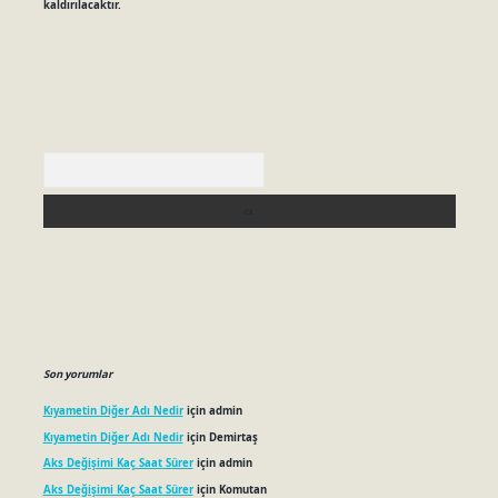
kaldırılacaktır.
Arama
Son yorumlar
Kıyametin Diğer Adı Nedir
için
admin
Kıyametin Diğer Adı Nedir
için
Demirtaş
Aks Değişimi Kaç Saat Sürer
için
admin
Aks Değişimi Kaç Saat Sürer
için
Komutan