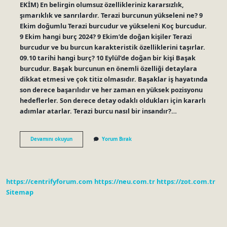
EKİM) En belirgin olumsuz özellikleriniz kararsızlık,
şımarıklık ve sanrılardır. Terazi burcunun yükseleni ne? 9
Ekim doğumlu Terazi burcudur ve yükseleni Koç burcudur.
9 Ekim hangi burç 2024? 9 Ekim’de doğan kişiler Terazi
burcudur ve bu burcun karakteristik özelliklerini taşırlar.
09.10 tarihi hangi burç? 10 Eylül’de doğan bir kişi Başak
burcudur. Başak burcunun en önemli özelliği detaylara
dikkat etmesi ve çok titiz olmasıdır. Başaklar iş hayatında
son derece başarılıdır ve her zaman en yüksek pozisyonu
hedeflerler. Son derece detay odaklı oldukları için kararlı
adımlar atarlar. Terazi burcu nasıl bir insandır?…
Ekimin
Devamını okuyun
Yorum Bırak
9
Burcu
Ne
https://centrifyforum.com
https://neu.com.tr
https://zot.com.tr
Sitemap