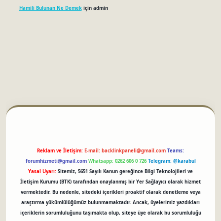
Hamili Bulunan Ne Demek
için
admin
betci
Reklam ve İletişim:
E-mail:
backlinkpaneli@gmail.com
Teams:
forumhizmeti@gmail.com
Whatsapp: 0262 606 0 726
Telegram: @karabul
Yasal Uyarı:
Sitemiz, 5651 Sayılı Kanun gereğince Bilgi Teknolojileri ve
İletişim Kurumu (BTK) tarafından onaylanmış bir Yer Sağlayıcı olarak hizmet
vermektedir. Bu nedenle, sitedeki içerikleri proaktif olarak denetleme veya
araştırma yükümlülüğümüz bulunmamaktadır. Ancak, üyelerimiz yazdıkları
içeriklerin sorumluluğunu taşımakta olup, siteye üye olarak bu sorumluluğu