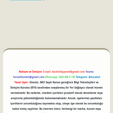
betci
Reklam ve İletişim:
E-mail:
backlinkpaneli@gmail.com
Teams:
forumhizmeti@gmail.com
Whatsapp: 0262 606 0 726
Telegram: @karabul
Yasal Uyarı:
Sitemiz, 5651 Sayılı Kanun gereğince Bilgi Teknolojileri ve
İletişim Kurumu (BTK) tarafından onaylanmış bir Yer Sağlayıcı olarak hizmet
vermektedir. Bu nedenle, sitedeki içerikleri proaktif olarak denetleme veya
araştırma yükümlülüğümüz bulunmamaktadır. Ancak, üyelerimiz yazdıkları
içeriklerin sorumluluğunu taşımakta olup, siteye üye olarak bu sorumluluğu
kabul etmiş sayılırlar. Bu internet sitesi, herhangi bir marka, kurum veya