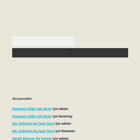
Arama
Son yorumlar
Kıyametin Diğer Adı Nedir
için
admin
Kıyametin Diğer Adı Nedir
için
Demirtaş
Aks Değişimi Kaç Saat Sürer
için
admin
Aks Değişimi Kaç Saat Sürer
için
Komutan
Hamili Bulunan Ne Demek
için
admin