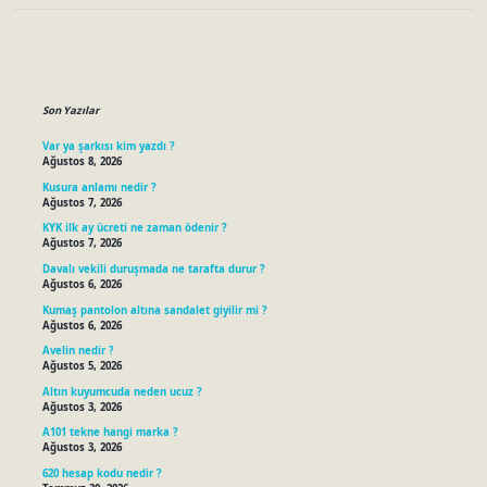
Sidebar
Son Yazılar
Var ya şarkısı kim yazdı ?
Ağustos 8, 2026
Kusura anlamı nedir ?
Ağustos 7, 2026
KYK ilk ay ücreti ne zaman ödenir ?
Ağustos 7, 2026
Davalı vekili duruşmada ne tarafta durur ?
Ağustos 6, 2026
Kumaş pantolon altına sandalet giyilir mi ?
Ağustos 6, 2026
Avelin nedir ?
Ağustos 5, 2026
Altın kuyumcuda neden ucuz ?
Ağustos 3, 2026
A101 tekne hangi marka ?
Ağustos 3, 2026
620 hesap kodu nedir ?