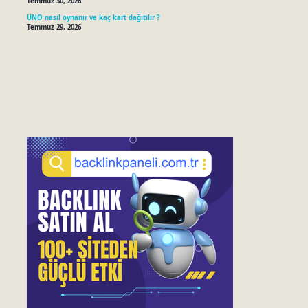
Temmuz 30, 2026
UNO nasıl oynanır ve kaç kart dağıtılır ?
Temmuz 29, 2026