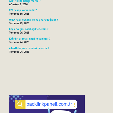
A101 tekne hangi marka ?
Ağustos 3, 2026
620 hesap kodu nedir ?
Temmuz 30, 2026
UNO nasıl oynanır ve kaç kart dağıtılır ?
Temmuz 29, 2026
Koç erkeğini nasıl aşık edersin ?
Temmuz 26, 2026
Kağıdın gramajı nasıl hesaplanır ?
Temmuz 24, 2026
4 harfli hayvan isimleri nelerdir ?
Temmuz 24, 2026