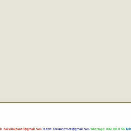
il:
backlinkpaneli@gmail.com
Teams:
forumhizmeti@gmail.com
Whatsapp: 0262 606 0 726
Tel