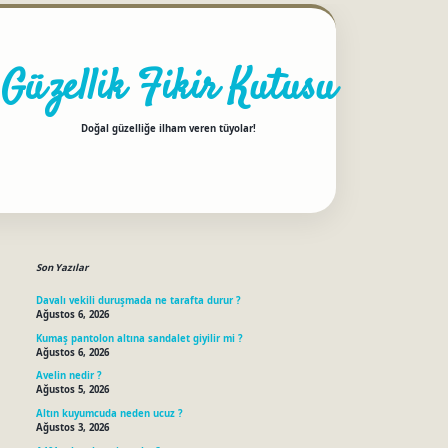
Güzellik Fikir Kutusu
Doğal güzelliğe ilham veren tüyolar!
Sidebar
betci
Son Yazılar
Davalı vekili duruşmada ne tarafta durur ?
Ağustos 6, 2026
Kumaş pantolon altına sandalet giyilir mi ?
Ağustos 6, 2026
Avelin nedir ?
Ağustos 5, 2026
Altın kuyumcuda neden ucuz ?
Ağustos 3, 2026