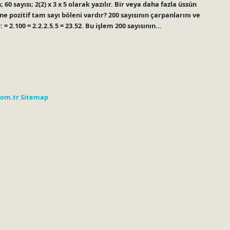
 60 sayısı; 2(2) x 3 x 5 olarak yazılır. Bir veya daha fazla üssün
ane pozitif tam sayı böleni vardır? 200 sayısının çarpanlarını ve
: = 2.100 = 2.2.2.5.5 = 23.52. Bu işlem 200 sayısının…
com.tr
Sitemap