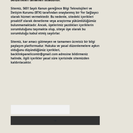
benzerlikleri tamamen tesadüfidir.
Sitemiz, 5651 Sayılı Kanun gereğince Bilgi Teknolojileri ve
İletişim Kurumu (BTK) tarafından onaylanmış bir Yer Sağlayıcı
olarak hizmet vermektedir. Bu nedenle, sitedeki içerikleri
proaktif olarak denetleme veya araştırma yükümlülüğümüz
bulunmamaktadır. Ancak, üyelerimiz yazdıkları içeriklerin
sorumluluğunu taşımakta olup, siteye üye olarak bu
sorumluluğu kabul etmiş sayılırlar.
Sitemiz, kar amacı gütmeyen ve tamamen ücretsiz bir bilgi
paylaşım platformudur. Hukuka ve yasal düzenlemelere aykırı
olduğunu düşündüğünüz içerikleri,
backlinkpanelicomtr@gmail.com
adresine bildirmeniz
halinde, ilgili içerikler yasal süre içerisinde sitemizden
kaldırılacaktır.
Arama