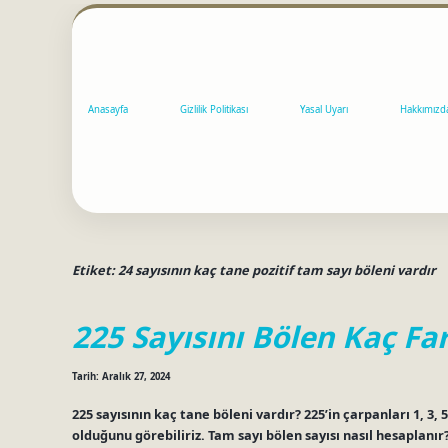
Anasayfa
Gizlilik Politikası
Yasal Uyarı
Hakkımızd
Etiket:
24 sayısının kaç tane pozitif tam sayı böleni vardır
225 Sayısını Bölen Kaç Fa
Tarih: Aralık 27, 2024
225 sayısının kaç tane böleni vardır? 225’in çarpanları 1, 3, 5,
olduğunu görebiliriz. Tam sayı bölen sayısı nasıl hesaplanır?