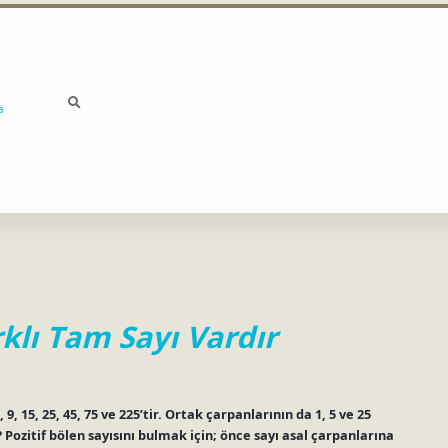
a
rklı Tam Sayı Vardır
 9, 15, 25, 45, 75 ve 225’tir. Ortak çarpanlarının da 1, 5 ve 25
 Pozitif bölen sayısını bulmak için; önce sayı asal çarpanlarına