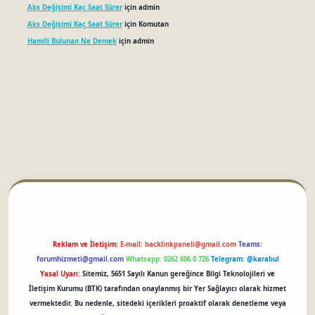
Aks Değişimi Kaç Saat Sürer
için
admin
Aks Değişimi Kaç Saat Sürer
için
Komutan
Hamili Bulunan Ne Demek
için
admin
betci
Reklam ve İletişim:
E-mail:
backlinkpaneli@gmail.com
Teams:
forumhizmeti@gmail.com
Whatsapp: 0262 606 0 726
Telegram: @karabul
Yasal Uyarı:
Sitemiz, 5651 Sayılı Kanun gereğince Bilgi Teknolojileri ve
İletişim Kurumu (BTK) tarafından onaylanmış bir Yer Sağlayıcı olarak hizmet
vermektedir. Bu nedenle, sitedeki içerikleri proaktif olarak denetleme veya