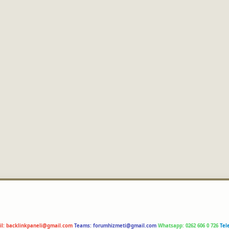
il:
backlinkpaneli@gmail.com
Teams:
forumhizmeti@gmail.com
Whatsapp: 0262 606 0 726
Tel