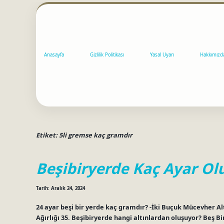
Anasayfa
Gizlilik Politikası
Yasal Uyarı
Hakkımızd
Etiket:
5li gremse kaç gramdır
Beşibiryerde Kaç Ayar Ol
Tarih: Aralık 24, 2024
24 ayar beşi bir yerde kaç gramdır? -İki Buçuk Mücevher Alt
Ağırlığı 35. Beşibiryerde hangi altınlardan oluşuyor? Beş Bi