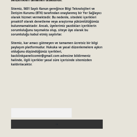
benzerlikleri tamamen tesadüfidir.
Sitemiz, 5651 Sayılı Kanun gereğince Bilgi Teknolojileri ve
İletişim Kurumu (BTK) tarafından onaylanmış bir Yer Sağlayıcı
olarak hizmet vermektedir. Bu nedenle, sitedeki içerikleri
proaktif olarak denetleme veya araştırma yükümlülüğümüz
bulunmamaktadır. Ancak, üyelerimiz yazdıkları içeriklerin
sorumluluğunu taşımakta olup, siteye üye olarak bu
sorumluluğu kabul etmiş sayılırlar.
Sitemiz, kar amacı gütmeyen ve tamamen ücretsiz bir bilgi
paylaşım platformudur. Hukuka ve yasal düzenlemelere aykırı
olduğunu düşündüğünüz içerikleri,
backlinkpanelicomtr@gmail.com
adresine bildirmeniz
halinde, ilgili içerikler yasal süre içerisinde sitemizden
kaldırılacaktır.
Arama