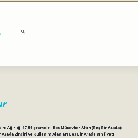
a
ur
ın: Ağırlığı 17,54 gramdır. -Beş Mücevher Altın (Beş Bir Arada):
r Arada Zinciri ve Kullanım Alanları Beş Bir Arada’nın fiyatı