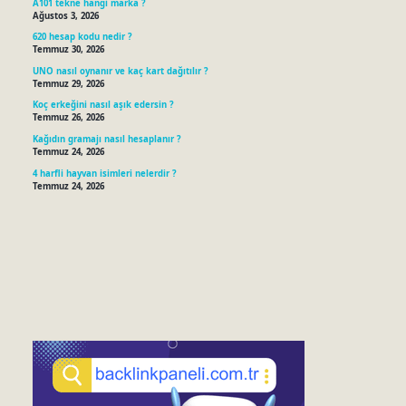
A101 tekne hangi marka ?
Ağustos 3, 2026
620 hesap kodu nedir ?
Temmuz 30, 2026
UNO nasıl oynanır ve kaç kart dağıtılır ?
Temmuz 29, 2026
Koç erkeğini nasıl aşık edersin ?
Temmuz 26, 2026
Kağıdın gramajı nasıl hesaplanır ?
Temmuz 24, 2026
4 harfli hayvan isimleri nelerdir ?
Temmuz 24, 2026