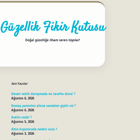
Güzellik Fikir Kutusu
Doğal güzelliğe ilham veren tüyolar!
Sidebar
betci
Son Yazılar
Davalı vekili duruşmada ne tarafta durur ?
Ağustos 6, 2026
Kumaş pantolon altına sandalet giyilir mi ?
Ağustos 6, 2026
Avelin nedir ?
Ağustos 5, 2026
Altın kuyumcuda neden ucuz ?
Ağustos 3, 2026