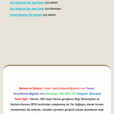
Aks Değişimi Kaç Saat Sürer
için
admin
Aks Değişimi Kaç Saat Sürer
için
Komutan
Hamili Bulunan Ne Demek
için
admin
betci
Reklam ve İletişim:
E-mail:
backlinkpaneli@gmail.com
Teams:
forumhizmeti@gmail.com
Whatsapp: 0262 606 0 726
Telegram: @karabul
Yasal Uyarı:
Sitemiz, 5651 Sayılı Kanun gereğince Bilgi Teknolojileri ve
İletişim Kurumu (BTK) tarafından onaylanmış bir Yer Sağlayıcı olarak hizmet
vermektedir. Bu nedenle, sitedeki içerikleri proaktif olarak denetleme veya