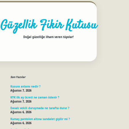
Güzellik Fikir Kutusu
Doğal güzelliğe ilham veren tüyolar!
Sidebar
betci
Son Yazılar
Kusura anlamı nedir ?
Ağustos 7, 2026
KYK ilk ay ücreti ne zaman ödenir ?
Ağustos 7, 2026
Davalı vekili duruşmada ne tarafta durur ?
Ağustos 6, 2026
Kumaş pantolon altına sandalet giyilir mi ?
Ağustos 6, 2026