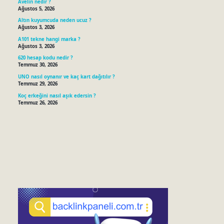
Avelin nedir ?
Ağustos 5, 2026
Altın kuyumcuda neden ucuz ?
Ağustos 3, 2026
A101 tekne hangi marka ?
Ağustos 3, 2026
620 hesap kodu nedir ?
Temmuz 30, 2026
UNO nasıl oynanır ve kaç kart dağıtılır ?
Temmuz 29, 2026
Koç erkeğini nasıl aşık edersin ?
Temmuz 26, 2026