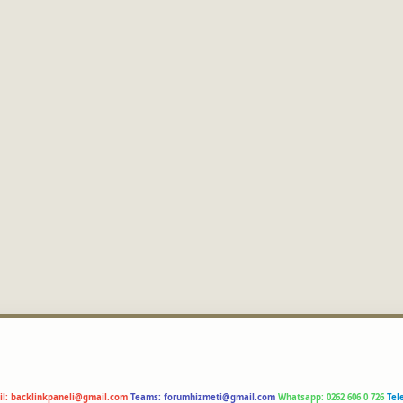
il:
backlinkpaneli@gmail.com
Teams:
forumhizmeti@gmail.com
Whatsapp: 0262 606 0 726
Tel