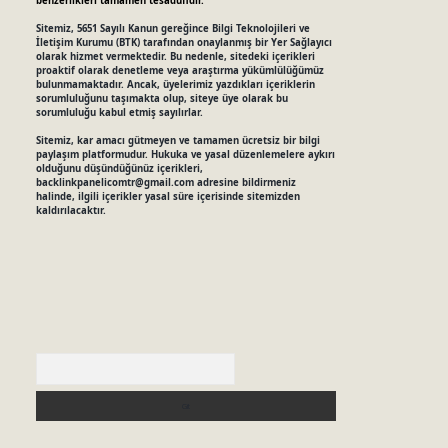
benzerlikleri tamamen tesadüfidir.
Sitemiz, 5651 Sayılı Kanun gereğince Bilgi Teknolojileri ve
İletişim Kurumu (BTK) tarafından onaylanmış bir Yer Sağlayıcı
olarak hizmet vermektedir. Bu nedenle, sitedeki içerikleri
proaktif olarak denetleme veya araştırma yükümlülüğümüz
bulunmamaktadır. Ancak, üyelerimiz yazdıkları içeriklerin
sorumluluğunu taşımakta olup, siteye üye olarak bu
sorumluluğu kabul etmiş sayılırlar.
Sitemiz, kar amacı gütmeyen ve tamamen ücretsiz bir bilgi
paylaşım platformudur. Hukuka ve yasal düzenlemelere aykırı
olduğunu düşündüğünüz içerikleri,
backlinkpanelicomtr@gmail.com
adresine bildirmeniz
halinde, ilgili içerikler yasal süre içerisinde sitemizden
kaldırılacaktır.
Arama