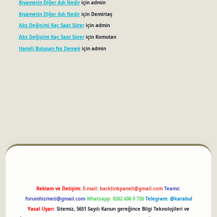
Kıyametin Diğer Adı Nedir
için
admin
Kıyametin Diğer Adı Nedir
için
Demirtaş
Aks Değişimi Kaç Saat Sürer
için
admin
Aks Değişimi Kaç Saat Sürer
için
Komutan
Hamili Bulunan Ne Demek
için
admin
betci
Reklam ve İletişim:
E-mail:
backlinkpaneli@gmail.com
Teams:
forumhizmeti@gmail.com
Whatsapp: 0262 606 0 726
Telegram: @karabul
Yasal Uyarı:
Sitemiz, 5651 Sayılı Kanun gereğince Bilgi Teknolojileri ve