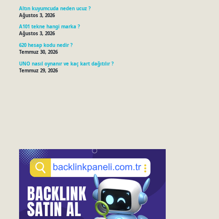
Altın kuyumcuda neden ucuz ?
Ağustos 3, 2026
A101 tekne hangi marka ?
Ağustos 3, 2026
620 hesap kodu nedir ?
Temmuz 30, 2026
UNO nasıl oynanır ve kaç kart dağıtılır ?
Temmuz 29, 2026