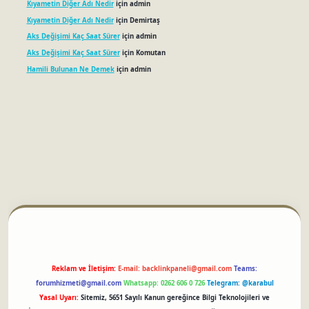
Kıyametin Diğer Adı Nedir
için
admin
Kıyametin Diğer Adı Nedir
için
Demirtaş
Aks Değişimi Kaç Saat Sürer
için
admin
Aks Değişimi Kaç Saat Sürer
için
Komutan
Hamili Bulunan Ne Demek
için
admin
betci
Reklam ve İletişim:
E-mail:
backlinkpaneli@gmail.com
Teams:
forumhizmeti@gmail.com
Whatsapp: 0262 606 0 726
Telegram: @karabul
Yasal Uyarı:
Sitemiz, 5651 Sayılı Kanun gereğince Bilgi Teknolojileri ve