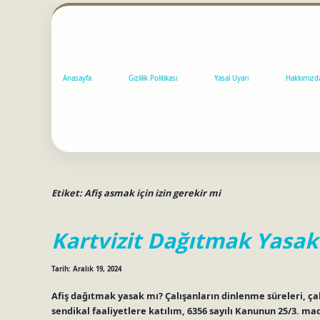
Anasayfa
Gizlilik Politikası
Yasal Uyarı
Hakkımızd
Etiket:
Afiş asmak için izin gerekir mi
Kartvizit Dağıtmak Yasak
Tarih: Aralık 19, 2024
Afiş dağıtmak yasak mı? Çalışanların dinlenme süreleri, ça
sendikal faaliyetlere katılım, 6356 sayılı Kanunun 25/3. m