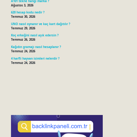
A101 tekne hangi marka ?
Ağustos 3, 2026
620 hesap kodu nedir ?
Temmuz 30, 2026
UNO nasıl oynanır ve kaç kart dağıtılır ?
Temmuz 29, 2026
Koç erkeğini nasıl aşık edersin ?
Temmuz 26, 2026
Kağıdın gramajı nasıl hesaplanır ?
Temmuz 24, 2026
4 harfli hayvan isimleri nelerdir ?
Temmuz 24, 2026