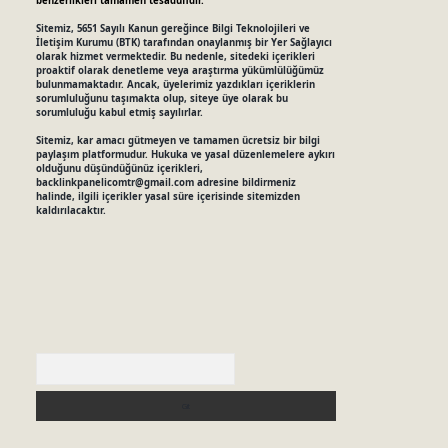
benzerlikleri tamamen tesadüfidir.
Sitemiz, 5651 Sayılı Kanun gereğince Bilgi Teknolojileri ve
İletişim Kurumu (BTK) tarafından onaylanmış bir Yer Sağlayıcı
olarak hizmet vermektedir. Bu nedenle, sitedeki içerikleri
proaktif olarak denetleme veya araştırma yükümlülüğümüz
bulunmamaktadır. Ancak, üyelerimiz yazdıkları içeriklerin
sorumluluğunu taşımakta olup, siteye üye olarak bu
sorumluluğu kabul etmiş sayılırlar.
Sitemiz, kar amacı gütmeyen ve tamamen ücretsiz bir bilgi
paylaşım platformudur. Hukuka ve yasal düzenlemelere aykırı
olduğunu düşündüğünüz içerikleri,
backlinkpanelicomtr@gmail.com
adresine bildirmeniz
halinde, ilgili içerikler yasal süre içerisinde sitemizden
kaldırılacaktır.
Arama