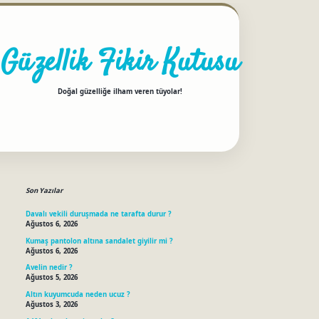
Güzellik Fikir Kutusu
Doğal güzelliğe ilham veren tüyolar!
Sidebar
betci
Son Yazılar
Davalı vekili duruşmada ne tarafta durur ?
Ağustos 6, 2026
Kumaş pantolon altına sandalet giyilir mi ?
Ağustos 6, 2026
Avelin nedir ?
Ağustos 5, 2026
Altın kuyumcuda neden ucuz ?
Ağustos 3, 2026