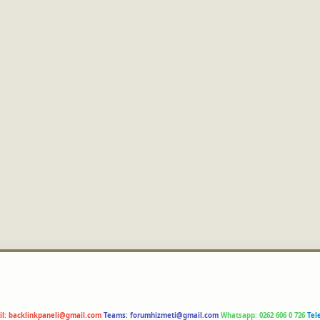
il:
backlinkpaneli@gmail.com
Teams:
forumhizmeti@gmail.com
Whatsapp: 0262 606 0 726
Tel