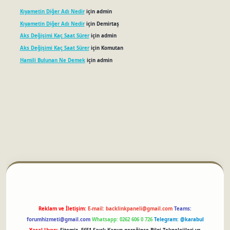
Kıyametin Diğer Adı Nedir
için
admin
Kıyametin Diğer Adı Nedir
için
Demirtaş
Aks Değişimi Kaç Saat Sürer
için
admin
Aks Değişimi Kaç Saat Sürer
için
Komutan
Hamili Bulunan Ne Demek
için
admin
betci
Reklam ve İletişim:
E-mail:
backlinkpaneli@gmail.com
Teams:
forumhizmeti@gmail.com
Whatsapp: 0262 606 0 726
Telegram: @karabul