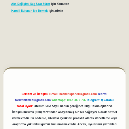
Aks Değişimi Kaç Saat Sürer
için
Komutan
Hamili Bulunan Ne Demek
için
admin
betci
Reklam ve İletişim:
E-mail:
backlinkpaneli@gmail.com
Teams:
forumhizmeti@gmail.com
Whatsapp: 0262 606 0 726
Telegram: @karabul
Yasal Uyarı:
Sitemiz, 5651 Sayılı Kanun gereğince Bilgi Teknolojileri ve
İletişim Kurumu (BTK) tarafından onaylanmış bir Yer Sağlayıcı olarak hizmet
vermektedir. Bu nedenle, sitedeki içerikleri proaktif olarak denetleme veya
araştırma yükümlülüğümüz bulunmamaktadır. Ancak, üyelerimiz yazdıkları