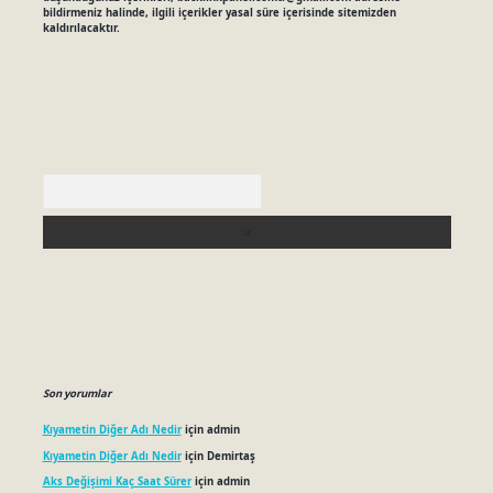
bildirmeniz halinde, ilgili içerikler yasal süre içerisinde sitemizden
kaldırılacaktır.
Arama
Son yorumlar
Kıyametin Diğer Adı Nedir
için
admin
Kıyametin Diğer Adı Nedir
için
Demirtaş
Aks Değişimi Kaç Saat Sürer
için
admin