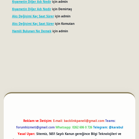
Kıyametin Diğer Adı Nedir
için
admin
Kıyametin Diğer Adı Nedir
için
Demirtaş
Aks Değişimi Kaç Saat Sürer
için
admin
Aks Değişimi Kaç Saat Sürer
için
Komutan
Hamili Bulunan Ne Demek
için
admin
betci
Reklam ve İletişim:
E-mail:
backlinkpaneli@gmail.com
Teams:
forumhizmeti@gmail.com
Whatsapp: 0262 606 0 726
Telegram: @karabul
Yasal Uyarı:
Sitemiz, 5651 Sayılı Kanun gereğince Bilgi Teknolojileri ve