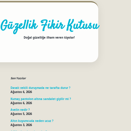
Güzellik Fikir Kutusu
Doğal güzelliğe ilham veren tüyolar!
Sidebar
betci
Son Yazılar
Davalı vekili duruşmada ne tarafta durur ?
Ağustos 6, 2026
Kumaş pantolon altına sandalet giyilir mi ?
Ağustos 6, 2026
Avelin nedir ?
Ağustos 5, 2026
Altın kuyumcuda neden ucuz ?
Ağustos 3, 2026