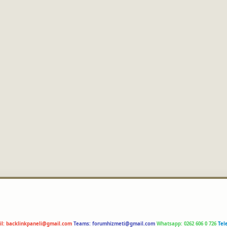
il:
backlinkpaneli@gmail.com
Teams:
forumhizmeti@gmail.com
Whatsapp: 0262 606 0 726
Tel