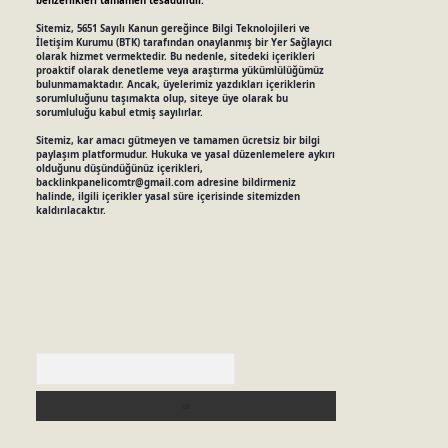
benzerlikleri tamamen tesadüfidir.
Sitemiz, 5651 Sayılı Kanun gereğince Bilgi Teknolojileri ve
İletişim Kurumu (BTK) tarafından onaylanmış bir Yer Sağlayıcı
olarak hizmet vermektedir. Bu nedenle, sitedeki içerikleri
proaktif olarak denetleme veya araştırma yükümlülüğümüz
bulunmamaktadır. Ancak, üyelerimiz yazdıkları içeriklerin
sorumluluğunu taşımakta olup, siteye üye olarak bu
sorumluluğu kabul etmiş sayılırlar.
Sitemiz, kar amacı gütmeyen ve tamamen ücretsiz bir bilgi
paylaşım platformudur. Hukuka ve yasal düzenlemelere aykırı
olduğunu düşündüğünüz içerikleri,
backlinkpanelicomtr@gmail.com
adresine bildirmeniz
halinde, ilgili içerikler yasal süre içerisinde sitemizden
kaldırılacaktır.
Arama