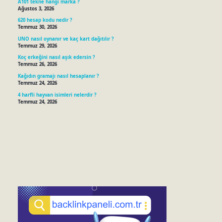
A101 tekne hangi marka ?
Ağustos 3, 2026
620 hesap kodu nedir ?
Temmuz 30, 2026
UNO nasıl oynanır ve kaç kart dağıtılır ?
Temmuz 29, 2026
Koç erkeğini nasıl aşık edersin ?
Temmuz 26, 2026
Kağıdın gramajı nasıl hesaplanır ?
Temmuz 24, 2026
4 harfli hayvan isimleri nelerdir ?
Temmuz 24, 2026