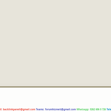
il:
backlinkpaneli@gmail.com
Teams:
forumhizmeti@gmail.com
Whatsapp: 0262 606 0 726
Tel