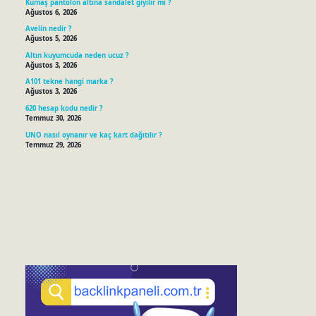
Kumaş pantolon altına sandalet giyilir mi ?
Ağustos 6, 2026
Avelin nedir ?
Ağustos 5, 2026
Altın kuyumcuda neden ucuz ?
Ağustos 3, 2026
A101 tekne hangi marka ?
Ağustos 3, 2026
620 hesap kodu nedir ?
Temmuz 30, 2026
UNO nasıl oynanır ve kaç kart dağıtılır ?
Temmuz 29, 2026