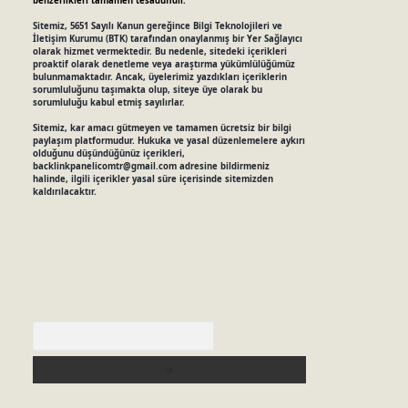
benzerlikleri tamamen tesadüfidir.
Sitemiz, 5651 Sayılı Kanun gereğince Bilgi Teknolojileri ve
İletişim Kurumu (BTK) tarafından onaylanmış bir Yer Sağlayıcı
olarak hizmet vermektedir. Bu nedenle, sitedeki içerikleri
proaktif olarak denetleme veya araştırma yükümlülüğümüz
bulunmamaktadır. Ancak, üyelerimiz yazdıkları içeriklerin
sorumluluğunu taşımakta olup, siteye üye olarak bu
sorumluluğu kabul etmiş sayılırlar.
Sitemiz, kar amacı gütmeyen ve tamamen ücretsiz bir bilgi
paylaşım platformudur. Hukuka ve yasal düzenlemelere aykırı
olduğunu düşündüğünüz içerikleri,
backlinkpanelicomtr@gmail.com
adresine bildirmeniz
halinde, ilgili içerikler yasal süre içerisinde sitemizden
kaldırılacaktır.
Arama