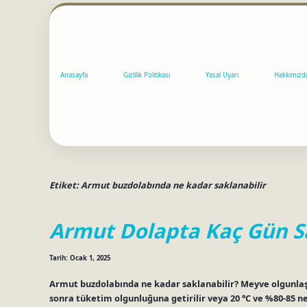
Anasayfa
Gizlilik Politikası
Yasal Uyarı
Hakkımızd
Etiket:
Armut buzdolabında ne kadar saklanabilir
Armut Dolapta Kaç Gün S
Tarih: Ocak 1, 2025
Armut buzdolabında ne kadar saklanabilir? Meyve olgunlaş
sonra tüketim olgunluğuna getirilir veya 20 °C ve %80-85 n