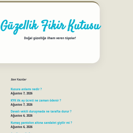
Güzellik Fikir Kutusu
Doğal güzelliğe ilham veren tüyolar!
Sidebar
betci
Son Yazılar
Kusura anlamı nedir ?
Ağustos 7, 2026
KYK ilk ay ücreti ne zaman ödenir ?
Ağustos 7, 2026
Davalı vekili duruşmada ne tarafta durur ?
Ağustos 6, 2026
Kumaş pantolon altına sandalet giyilir mi ?
Ağustos 6, 2026