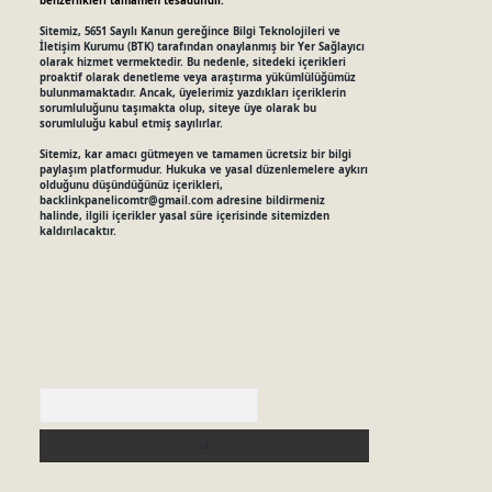
benzerlikleri tamamen tesadüfidir.
Sitemiz, 5651 Sayılı Kanun gereğince Bilgi Teknolojileri ve
İletişim Kurumu (BTK) tarafından onaylanmış bir Yer Sağlayıcı
olarak hizmet vermektedir. Bu nedenle, sitedeki içerikleri
proaktif olarak denetleme veya araştırma yükümlülüğümüz
bulunmamaktadır. Ancak, üyelerimiz yazdıkları içeriklerin
sorumluluğunu taşımakta olup, siteye üye olarak bu
sorumluluğu kabul etmiş sayılırlar.
Sitemiz, kar amacı gütmeyen ve tamamen ücretsiz bir bilgi
paylaşım platformudur. Hukuka ve yasal düzenlemelere aykırı
olduğunu düşündüğünüz içerikleri,
backlinkpanelicomtr@gmail.com
adresine bildirmeniz
halinde, ilgili içerikler yasal süre içerisinde sitemizden
kaldırılacaktır.
Arama