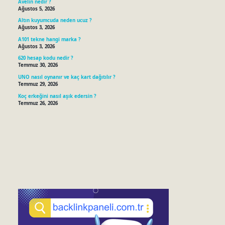
Avelin nedir ?
Ağustos 5, 2026
Altın kuyumcuda neden ucuz ?
Ağustos 3, 2026
A101 tekne hangi marka ?
Ağustos 3, 2026
620 hesap kodu nedir ?
Temmuz 30, 2026
UNO nasıl oynanır ve kaç kart dağıtılır ?
Temmuz 29, 2026
Koç erkeğini nasıl aşık edersin ?
Temmuz 26, 2026