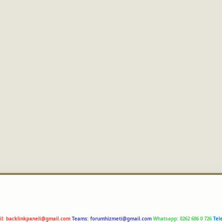
il:
backlinkpaneli@gmail.com
Teams:
forumhizmeti@gmail.com
Whatsapp: 0262 606 0 726
Tel