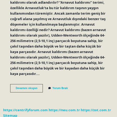
kaldırımı olarak adlandırılır? “Arnavut kaldırımı” terimi,
özellikle Arnavutluk’ta bu tür kaldırım taşının yaygın
kullanımından türemiştir. Ancak zamanla terim geniş bir
coğrafi alana yayılmış ve Arnavutluk dışındaki benzer taş
döşemeler için kullanılmaya başlanmıştır. Arnavut
kaldırımı özelliği nedir? Arnavut kaldırımı (bazen arnavut
kaldırımı olarak yazılır), Udden-Wentworth ölçeğinde 64-
256 milimetre (2,5-10,1 inç) parçacık boyutuna sahip, bir
çakıl taşından daha büyük ve bir taştan daha küçük bir
kaya parçasıdır. Arnavut kaldırımı (bazen arnavut
kaldırımı olarak yazılır), Udden-Wentworth ölçeğinde 64-
256 milimetre (2,5-10,1 inç) parçacık boyutuna sahip, bir
çakıl taşından daha büyük ve bir kayadan daha küçük bir
kaya parçasıdır.…
Arnavut
Devamını okuyun
Yorum Bırak
Kaldırım
Nedir
https://centrifyforum.com
https://neu.com.tr
https://zot.com.tr
Sitemap