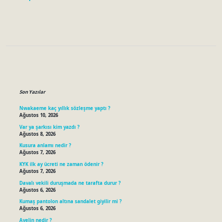
Sidebar
Son Yazılar
Nwakaeme kaç yıllık sözleşme yaptı ?
Ağustos 10, 2026
Var ya şarkısı kim yazdı ?
Ağustos 8, 2026
Kusura anlamı nedir ?
Ağustos 7, 2026
KYK ilk ay ücreti ne zaman ödenir ?
Ağustos 7, 2026
Davalı vekili duruşmada ne tarafta durur ?
Ağustos 6, 2026
Kumaş pantolon altına sandalet giyilir mi ?
Ağustos 6, 2026
Avelin nedir ?