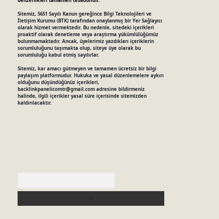
benzerlikleri tamamen tesadüfidir.
Sitemiz, 5651 Sayılı Kanun gereğince Bilgi Teknolojileri ve
İletişim Kurumu (BTK) tarafından onaylanmış bir Yer Sağlayıcı
olarak hizmet vermektedir. Bu nedenle, sitedeki içerikleri
proaktif olarak denetleme veya araştırma yükümlülüğümüz
bulunmamaktadır. Ancak, üyelerimiz yazdıkları içeriklerin
sorumluluğunu taşımakta olup, siteye üye olarak bu
sorumluluğu kabul etmiş sayılırlar.
Sitemiz, kar amacı gütmeyen ve tamamen ücretsiz bir bilgi
paylaşım platformudur. Hukuka ve yasal düzenlemelere aykırı
olduğunu düşündüğünüz içerikleri,
backlinkpanelicomtr@gmail.com
adresine bildirmeniz
halinde, ilgili içerikler yasal süre içerisinde sitemizden
kaldırılacaktır.
Arama