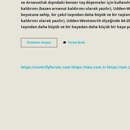
ve Arnavutluk dışındaki benzer taş döşemeler için kullanıl
kaldırımı (bazen arnavut kaldırımı olarak yazılır), Udden-
boyutuna sahip, bir çakıl taşından daha büyük ve bir taşta
kaldırımı olarak yazılır), Udden-Wentworth ölçeğinde 64-256
taşından daha büyük ve bir kayadan daha küçük bir kaya p
Arnavut
Devamını okuyun
Yorum Bırak
Kaldırım
Nedir
https://centrifyforum.com
https://neu.com.tr
https://zot.