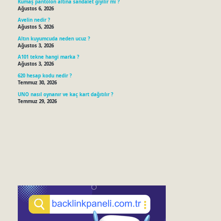
Kumaş pantolon altına sandalet giyilir mi ?
Ağustos 6, 2026
Avelin nedir ?
Ağustos 5, 2026
Altın kuyumcuda neden ucuz ?
Ağustos 3, 2026
A101 tekne hangi marka ?
Ağustos 3, 2026
620 hesap kodu nedir ?
Temmuz 30, 2026
UNO nasıl oynanır ve kaç kart dağıtılır ?
Temmuz 29, 2026