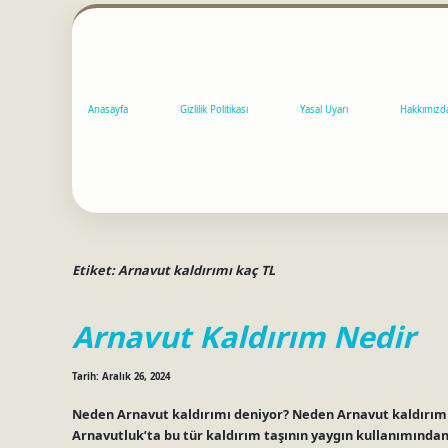
Anasayfa
Gizlilik Politikası
Yasal Uyarı
Hakkımızd
Etiket:
Arnavut kaldırımı kaç TL
Arnavut Kaldırım Nedir
Tarih: Aralık 26, 2024
Neden Arnavut kaldırımı deniyor? Neden Arnavut kaldırımı o
Arnavutluk’ta bu tür kaldırım taşının yaygın kullanımından