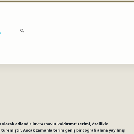
a
larak adlandırılır? “Arnavut kaldırımı” terimi, özellikle
 türemiştir. Ancak zamanla terim geniş bir coğrafi alana yayılmış