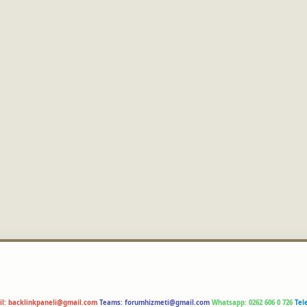
il:
backlinkpaneli@gmail.com
Teams:
forumhizmeti@gmail.com
Whatsapp: 0262 606 0 726
Tel