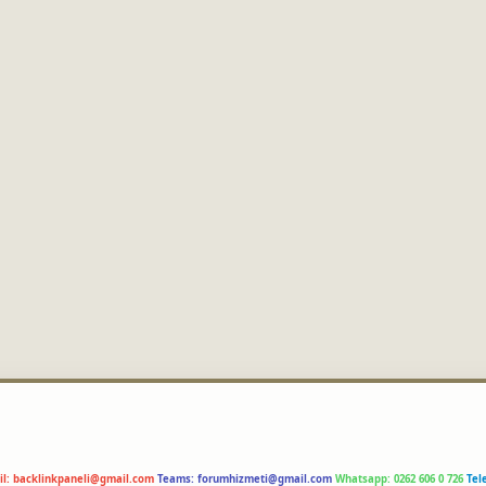
il:
backlinkpaneli@gmail.com
Teams:
forumhizmeti@gmail.com
Whatsapp: 0262 606 0 726
Tel