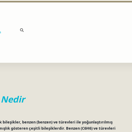
a
 Nedir
bileşikler, benzen (benzen) ve türevleri ile yoğunlaştırılmış
şlık gösteren çeşitli bileşiklerdir. Benzen (C6H6) ve türevleri