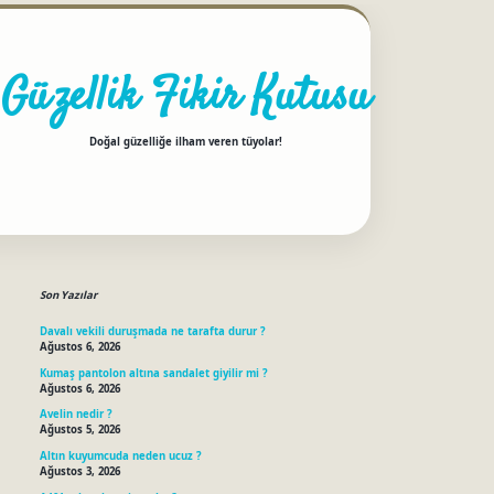
Güzellik Fikir Kutusu
Doğal güzelliğe ilham veren tüyolar!
Sidebar
betci
Son Yazılar
Davalı vekili duruşmada ne tarafta durur ?
Ağustos 6, 2026
Kumaş pantolon altına sandalet giyilir mi ?
Ağustos 6, 2026
Avelin nedir ?
Ağustos 5, 2026
Altın kuyumcuda neden ucuz ?
Ağustos 3, 2026