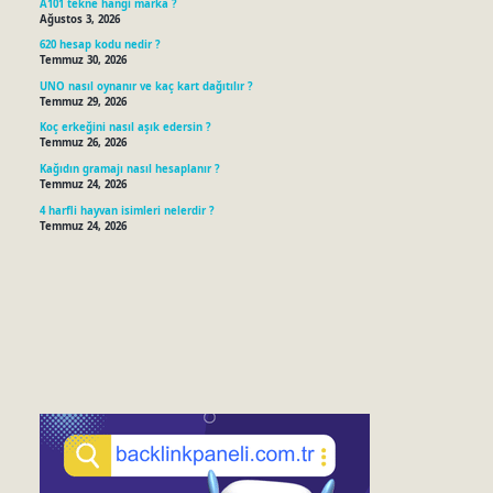
A101 tekne hangi marka ?
Ağustos 3, 2026
620 hesap kodu nedir ?
Temmuz 30, 2026
UNO nasıl oynanır ve kaç kart dağıtılır ?
Temmuz 29, 2026
Koç erkeğini nasıl aşık edersin ?
Temmuz 26, 2026
Kağıdın gramajı nasıl hesaplanır ?
Temmuz 24, 2026
4 harfli hayvan isimleri nelerdir ?
Temmuz 24, 2026