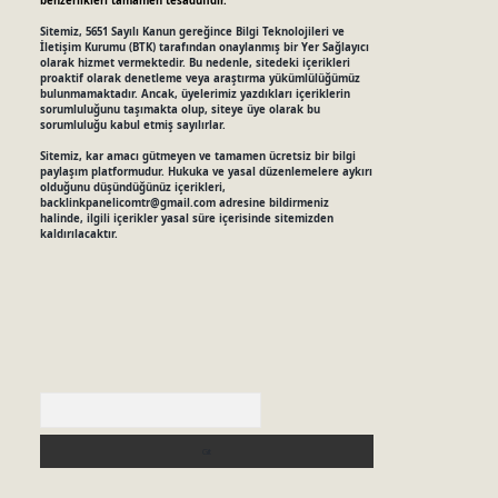
benzerlikleri tamamen tesadüfidir.
Sitemiz, 5651 Sayılı Kanun gereğince Bilgi Teknolojileri ve
İletişim Kurumu (BTK) tarafından onaylanmış bir Yer Sağlayıcı
olarak hizmet vermektedir. Bu nedenle, sitedeki içerikleri
proaktif olarak denetleme veya araştırma yükümlülüğümüz
bulunmamaktadır. Ancak, üyelerimiz yazdıkları içeriklerin
sorumluluğunu taşımakta olup, siteye üye olarak bu
sorumluluğu kabul etmiş sayılırlar.
Sitemiz, kar amacı gütmeyen ve tamamen ücretsiz bir bilgi
paylaşım platformudur. Hukuka ve yasal düzenlemelere aykırı
olduğunu düşündüğünüz içerikleri,
backlinkpanelicomtr@gmail.com
adresine bildirmeniz
halinde, ilgili içerikler yasal süre içerisinde sitemizden
kaldırılacaktır.
Arama