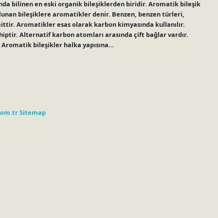
da bilinen en eski organik bileşiklerden biridir. Aromatik bileşik
ulunan bileşiklere aromatikler denir. Benzen, benzen türleri,
 aittir. Aromatikler esas olarak karbon kimyasında kullanılır.
iptir. Alternatif karbon atomları arasında çift bağlar vardır.
. Aromatik bileşikler halka yapısına…
com.tr
Sitemap