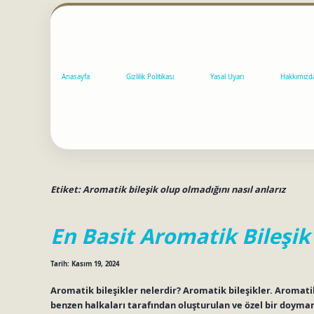
Anasayfa
Gizlilik Politikası
Yasal Uyarı
Hakkımızd
Etiket:
Aromatik bileşik olup olmadığını nasıl anlarız
En Basit Aromatik Bileşik
Tarih: Kasım 19, 2024
Aromatik bileşikler nelerdir? Aromatik bileşikler. Aromatik 
benzen halkaları tarafından oluşturulan ve özel bir doymamı