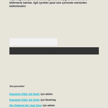
bildirmeniz halinde, ilgili içerikler yasal süre içerisinde sitemizden
kaldırılacaktır.
Arama
Son yorumlar
Kıyametin Diğer Adı Nedir
için
admin
Kıyametin Diğer Adı Nedir
için
Demirtaş
Aks Değişimi Kaç Saat Sürer
için
admin