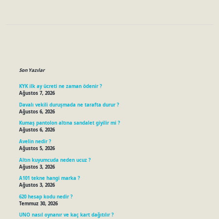
Sidebar
Son Yazılar
KYK ilk ay ücreti ne zaman ödenir ?
Ağustos 7, 2026
Davalı vekili duruşmada ne tarafta durur ?
Ağustos 6, 2026
Kumaş pantolon altına sandalet giyilir mi ?
Ağustos 6, 2026
Avelin nedir ?
Ağustos 5, 2026
Altın kuyumcuda neden ucuz ?
Ağustos 3, 2026
A101 tekne hangi marka ?
Ağustos 3, 2026
620 hesap kodu nedir ?
Temmuz 30, 2026
UNO nasıl oynanır ve kaç kart dağıtılır ?