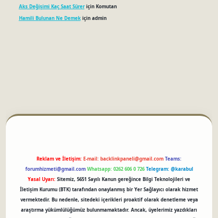
Aks Değişimi Kaç Saat Sürer
için
Komutan
Hamili Bulunan Ne Demek
için
admin
betci
Reklam ve İletişim:
E-mail:
backlinkpaneli@gmail.com
Teams:
forumhizmeti@gmail.com
Whatsapp: 0262 606 0 726
Telegram: @karabul
Yasal Uyarı:
Sitemiz, 5651 Sayılı Kanun gereğince Bilgi Teknolojileri ve
İletişim Kurumu (BTK) tarafından onaylanmış bir Yer Sağlayıcı olarak hizmet
vermektedir. Bu nedenle, sitedeki içerikleri proaktif olarak denetleme veya
araştırma yükümlülüğümüz bulunmamaktadır. Ancak, üyelerimiz yazdıkları