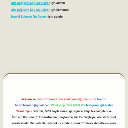
Aks Değişimi Kaç Saat Sürer
için
admin
Aks Değişimi Kaç Saat Sürer
için
Komutan
Hamili Bulunan Ne Demek
için
admin
betci
Reklam ve İletişim:
E-mail:
backlinkpaneli@gmail.com
Teams:
forumhizmeti@gmail.com
Whatsapp: 0262 606 0 726
Telegram: @karabul
Yasal Uyarı:
Sitemiz, 5651 Sayılı Kanun gereğince Bilgi Teknolojileri ve
İletişim Kurumu (BTK) tarafından onaylanmış bir Yer Sağlayıcı olarak hizmet
vermektedir. Bu nedenle, sitedeki içerikleri proaktif olarak denetleme veya