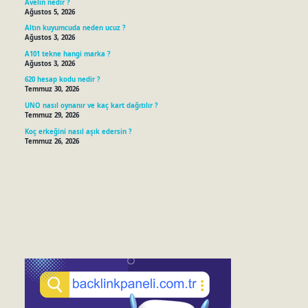
Avelin nedir ?
Ağustos 5, 2026
Altın kuyumcuda neden ucuz ?
Ağustos 3, 2026
A101 tekne hangi marka ?
Ağustos 3, 2026
620 hesap kodu nedir ?
Temmuz 30, 2026
UNO nasıl oynanır ve kaç kart dağıtılır ?
Temmuz 29, 2026
Koç erkeğini nasıl aşık edersin ?
Temmuz 26, 2026