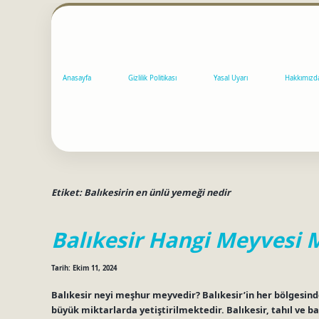
Anasayfa
Gizlilik Politikası
Yasal Uyarı
Hakkımızd
Etiket:
Balıkesirin en ünlü yemeği nedir
Balıkesir Hangi Meyvesi 
Tarih: Ekim 11, 2024
Balıkesir neyi meşhur meyvedir? Balıkesir’in her bölgesinde 
büyük miktarlarda yetiştirilmektedir. Balıkesir, tahıl ve bak