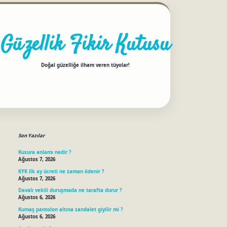
Güzellik Fikir Kutusu
Doğal güzelliğe ilham veren tüyolar!
Sidebar
betci
Son Yazılar
Kusura anlamı nedir ?
Ağustos 7, 2026
KYK ilk ay ücreti ne zaman ödenir ?
Ağustos 7, 2026
Davalı vekili duruşmada ne tarafta durur ?
Ağustos 6, 2026
Kumaş pantolon altına sandalet giyilir mi ?
Ağustos 6, 2026