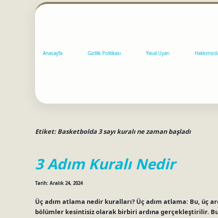
Anasayfa
Gizlilik Politikası
Yasal Uyarı
Hakkımızd
Etiket:
Basketbolda 3 sayı kuralı ne zaman başladı
3 Adım Kuralı Nedir
Tarih: Aralık 24, 2024
Üç adım atlama nedir kuralları? Üç adım atlama: Bu, üç ar
bölümler kesintisiz olarak birbiri ardına gerçekleştirilir