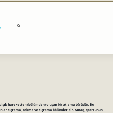
a
dışık hareketten (bölümden) oluşan bir atlama türüdür. Bu
. Bunlar sıçrama, tekme ve sıçrama bölümleridir. Amaç, sporcunun