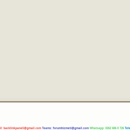
il:
backlinkpaneli@gmail.com
Teams:
forumhizmeti@gmail.com
Whatsapp: 0262 606 0 726
Tel