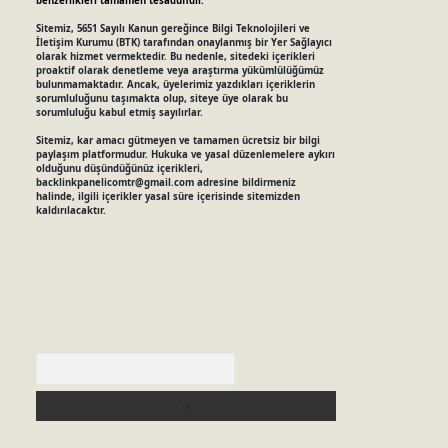
benzerlikleri tamamen tesadüfidir.
Sitemiz, 5651 Sayılı Kanun gereğince Bilgi Teknolojileri ve
İletişim Kurumu (BTK) tarafından onaylanmış bir Yer Sağlayıcı
olarak hizmet vermektedir. Bu nedenle, sitedeki içerikleri
proaktif olarak denetleme veya araştırma yükümlülüğümüz
bulunmamaktadır. Ancak, üyelerimiz yazdıkları içeriklerin
sorumluluğunu taşımakta olup, siteye üye olarak bu
sorumluluğu kabul etmiş sayılırlar.
Sitemiz, kar amacı gütmeyen ve tamamen ücretsiz bir bilgi
paylaşım platformudur. Hukuka ve yasal düzenlemelere aykırı
olduğunu düşündüğünüz içerikleri,
backlinkpanelicomtr@gmail.com
adresine bildirmeniz
halinde, ilgili içerikler yasal süre içerisinde sitemizden
kaldırılacaktır.
Arama