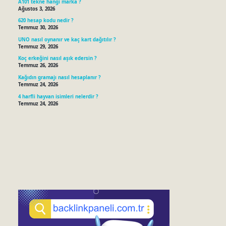
A101 tekne hangi marka ?
Ağustos 3, 2026
620 hesap kodu nedir ?
Temmuz 30, 2026
UNO nasıl oynanır ve kaç kart dağıtılır ?
Temmuz 29, 2026
Koç erkeğini nasıl aşık edersin ?
Temmuz 26, 2026
Kağıdın gramajı nasıl hesaplanır ?
Temmuz 24, 2026
4 harfli hayvan isimleri nelerdir ?
Temmuz 24, 2026