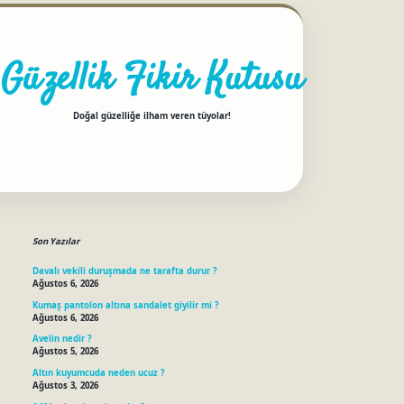
Güzellik Fikir Kutusu
Doğal güzelliğe ilham veren tüyolar!
Sidebar
betci
Son Yazılar
Davalı vekili duruşmada ne tarafta durur ?
Ağustos 6, 2026
Kumaş pantolon altına sandalet giyilir mi ?
Ağustos 6, 2026
Avelin nedir ?
Ağustos 5, 2026
Altın kuyumcuda neden ucuz ?
Ağustos 3, 2026