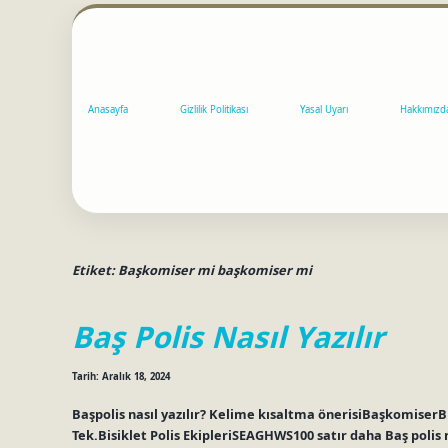
Anasayfa
Gizlilik Politikası
Yasal Uyarı
Hakkımızd
Etiket:
Başkomiser mi başkomiser mi
Baş Polis Nasıl Yazılır
Tarih: Aralık 18, 2024
Başpolis nasıl yazılır? Kelime kısaltma önerisiBaşkomiser
Tek.Bisiklet Polis EkipleriSEAGHWS100 satır daha Baş polis n