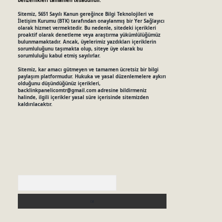
benzerlikleri tamamen tesadüfidir.
Sitemiz, 5651 Sayılı Kanun gereğince Bilgi Teknolojileri ve
İletişim Kurumu (BTK) tarafından onaylanmış bir Yer Sağlayıcı
olarak hizmet vermektedir. Bu nedenle, sitedeki içerikleri
proaktif olarak denetleme veya araştırma yükümlülüğümüz
bulunmamaktadır. Ancak, üyelerimiz yazdıkları içeriklerin
sorumluluğunu taşımakta olup, siteye üye olarak bu
sorumluluğu kabul etmiş sayılırlar.
Sitemiz, kar amacı gütmeyen ve tamamen ücretsiz bir bilgi
paylaşım platformudur. Hukuka ve yasal düzenlemelere aykırı
olduğunu düşündüğünüz içerikleri,
backlinkpanelicomtr@gmail.com
adresine bildirmeniz
halinde, ilgili içerikler yasal süre içerisinde sitemizden
kaldırılacaktır.
Arama