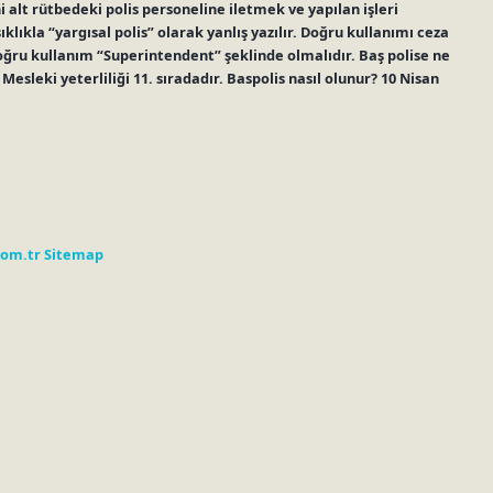
alt rütbedeki polis personeline iletmek ve yapılan işleri
klıkla “yargısal polis” olarak yanlış yazılır. Doğru kullanımı ceza
oğru kullanım “Superintendent” şeklinde olmalıdır. Baş polise ne
esleki yeterliliği 11. sıradadır. Baspolis nasıl olunur? 10 Nisan
com.tr
Sitemap