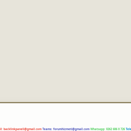
il:
backlinkpaneli@gmail.com
Teams:
forumhizmeti@gmail.com
Whatsapp: 0262 606 0 726
Tel