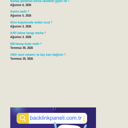
Kumaş pantolon altına sandalet giyilir mi ?
Ağustos 6, 2026
Avelin nedir ?
Ağustos 5, 2026
Altın kuyumcuda neden ucuz ?
Ağustos 3, 2026
A101 tekne hangi marka ?
Ağustos 3, 2026
620 hesap kodu nedir ?
Temmuz 30, 2026
UNO nasıl oynanır ve kaç kart dağıtılır ?
Temmuz 29, 2026