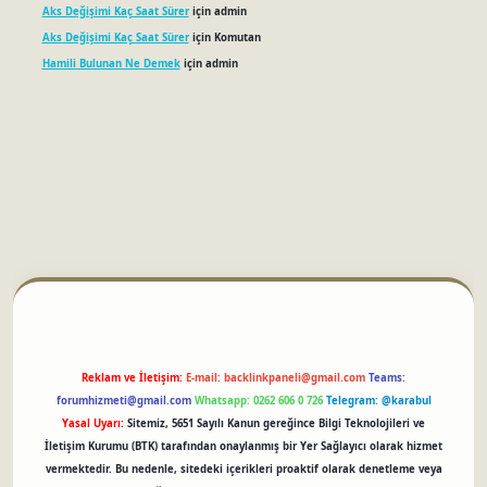
Aks Değişimi Kaç Saat Sürer
için
admin
Aks Değişimi Kaç Saat Sürer
için
Komutan
Hamili Bulunan Ne Demek
için
admin
betci
Reklam ve İletişim:
E-mail:
backlinkpaneli@gmail.com
Teams:
forumhizmeti@gmail.com
Whatsapp: 0262 606 0 726
Telegram: @karabul
Yasal Uyarı:
Sitemiz, 5651 Sayılı Kanun gereğince Bilgi Teknolojileri ve
İletişim Kurumu (BTK) tarafından onaylanmış bir Yer Sağlayıcı olarak hizmet
vermektedir. Bu nedenle, sitedeki içerikleri proaktif olarak denetleme veya