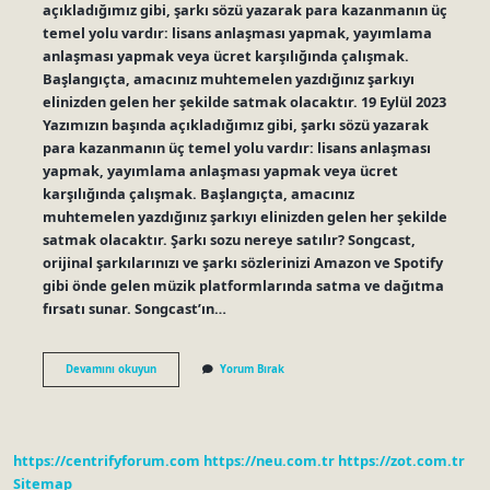
açıkladığımız gibi, şarkı sözü yazarak para kazanmanın üç
temel yolu vardır: lisans anlaşması yapmak, yayımlama
anlaşması yapmak veya ücret karşılığında çalışmak.
Başlangıçta, amacınız muhtemelen yazdığınız şarkıyı
elinizden gelen her şekilde satmak olacaktır. 19 Eylül 2023
Yazımızın başında açıkladığımız gibi, şarkı sözü yazarak
para kazanmanın üç temel yolu vardır: lisans anlaşması
yapmak, yayımlama anlaşması yapmak veya ücret
karşılığında çalışmak. Başlangıçta, amacınız
muhtemelen yazdığınız şarkıyı elinizden gelen her şekilde
satmak olacaktır. Şarkı sozu nereye satılır? Songcast,
orijinal şarkılarınızı ve şarkı sözlerinizi Amazon ve Spotify
gibi önde gelen müzik platformlarında satma ve dağıtma
fırsatı sunar. Songcast’ın…
Şarkı
Devamını okuyun
Yorum Bırak
Sözlerini
Nasıl
Satabilirim
https://centrifyforum.com
https://neu.com.tr
https://zot.com.tr
Sitemap