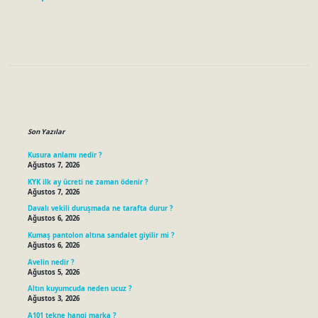
Sidebar
Son Yazılar
Kusura anlamı nedir ?
Ağustos 7, 2026
KYK ilk ay ücreti ne zaman ödenir ?
Ağustos 7, 2026
Davalı vekili duruşmada ne tarafta durur ?
Ağustos 6, 2026
Kumaş pantolon altına sandalet giyilir mi ?
Ağustos 6, 2026
Avelin nedir ?
Ağustos 5, 2026
Altın kuyumcuda neden ucuz ?
Ağustos 3, 2026
A101 tekne hangi marka ?