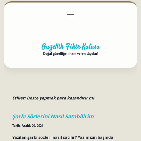
menüyü
Anasayfa
Gizlilik Politikası
Yasal Uyarı
aç
Hakkımızda
Güzellik Fikir Kutusu
Doğal güzelliğe ilham veren tüyolar!
Etiket:
Beste yapmak para kazandırır mı
Şarkı Sözlerini Nasıl Satabilirim
Tarih: Aralık 20, 2024
Yazılan şarkı sözleri nasıl satılır? Yazımızın başında