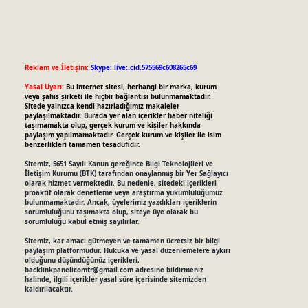
Reklam ve İletişim:
Skype: live:.cid.575569c608265c69
Yasal Uyarı:
Bu internet sitesi, herhangi bir marka, kurum
veya şahıs şirketi ile hiçbir bağlantısı bulunmamaktadır.
Sitede yalnızca kendi hazırladığımız makaleler
paylaşılmaktadır. Burada yer alan içerikler haber niteliği
taşımamakta olup, gerçek kurum ve kişiler hakkında
paylaşım yapılmamaktadır. Gerçek kurum ve kişiler ile isim
benzerlikleri tamamen tesadüfidir.
Sitemiz, 5651 Sayılı Kanun gereğince Bilgi Teknolojileri ve
İletişim Kurumu (BTK) tarafından onaylanmış bir Yer Sağlayıcı
olarak hizmet vermektedir. Bu nedenle, sitedeki içerikleri
proaktif olarak denetleme veya araştırma yükümlülüğümüz
bulunmamaktadır. Ancak, üyelerimiz yazdıkları içeriklerin
sorumluluğunu taşımakta olup, siteye üye olarak bu
sorumluluğu kabul etmiş sayılırlar.
Sitemiz, kar amacı gütmeyen ve tamamen ücretsiz bir bilgi
paylaşım platformudur. Hukuka ve yasal düzenlemelere aykırı
olduğunu düşündüğünüz içerikleri,
backlinkpanelicomtr@gmail.com
adresine bildirmeniz
halinde, ilgili içerikler yasal süre içerisinde sitemizden
kaldırılacaktır.