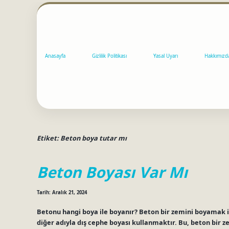
Anasayfa
Gizlilik Politikası
Yasal Uyarı
Hakkımızd
Etiket:
Beton boya tutar mı
Beton Boyası Var Mı
Tarih: Aralık 21, 2024
Betonu hangi boya ile boyanır? Beton bir zemini boyamak 
diğer adıyla dış cephe boyası kullanmaktır. Bu, beton bir z