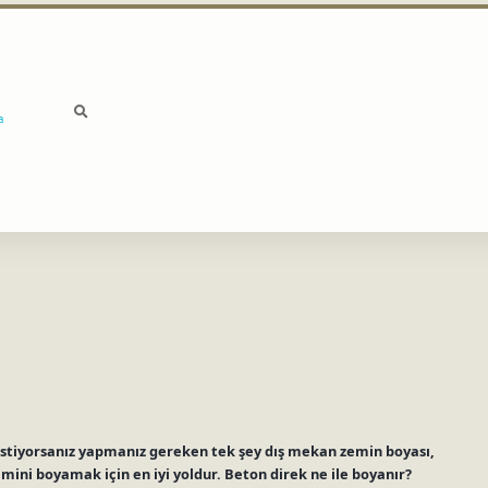
a
istiyorsanız yapmanız gereken tek şey dış mekan zemin boyası,
emini boyamak için en iyi yoldur. Beton direk ne ile boyanır?