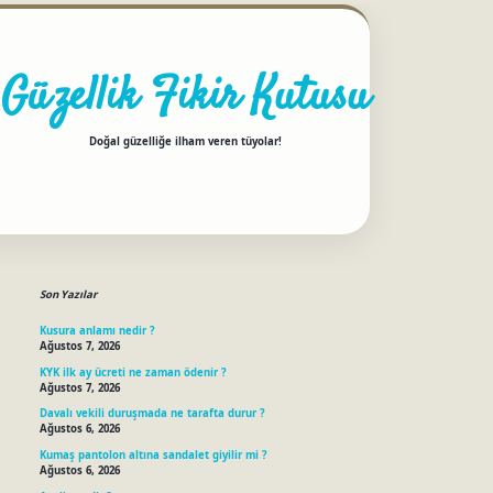
Güzellik Fikir Kutusu
Doğal güzelliğe ilham veren tüyolar!
Sidebar
betci
Son Yazılar
Kusura anlamı nedir ?
Ağustos 7, 2026
KYK ilk ay ücreti ne zaman ödenir ?
Ağustos 7, 2026
Davalı vekili duruşmada ne tarafta durur ?
Ağustos 6, 2026
Kumaş pantolon altına sandalet giyilir mi ?
Ağustos 6, 2026