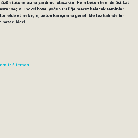
üzün tutunmasına yardımcı olacaktır. Hem beton hem de üst kat
 astar seçin. Epoksi boya, yoğun trafiğe maruz kalacak zeminler
beton elde etmek için, beton karışımına genellikle toz halinde bir
e pazar lideri…
com.tr
Sitemap