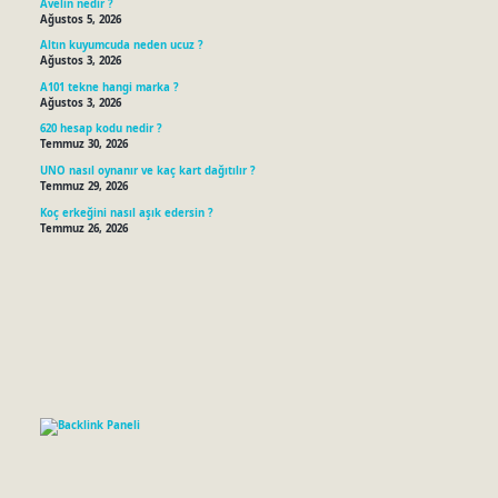
Avelin nedir ?
Ağustos 5, 2026
Altın kuyumcuda neden ucuz ?
Ağustos 3, 2026
A101 tekne hangi marka ?
Ağustos 3, 2026
620 hesap kodu nedir ?
Temmuz 30, 2026
UNO nasıl oynanır ve kaç kart dağıtılır ?
Temmuz 29, 2026
Koç erkeğini nasıl aşık edersin ?
Temmuz 26, 2026