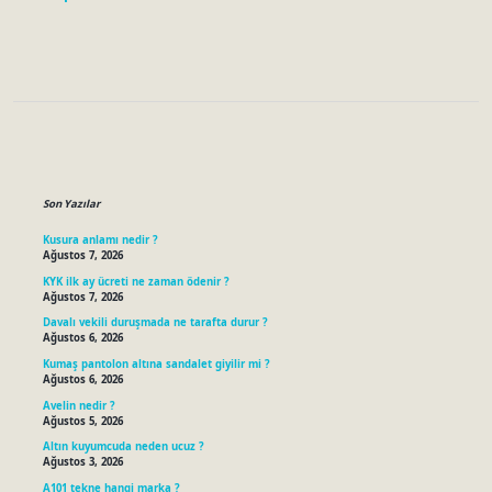
Sidebar
Son Yazılar
Kusura anlamı nedir ?
Ağustos 7, 2026
KYK ilk ay ücreti ne zaman ödenir ?
Ağustos 7, 2026
Davalı vekili duruşmada ne tarafta durur ?
Ağustos 6, 2026
Kumaş pantolon altına sandalet giyilir mi ?
Ağustos 6, 2026
Avelin nedir ?
Ağustos 5, 2026
Altın kuyumcuda neden ucuz ?
Ağustos 3, 2026
A101 tekne hangi marka ?