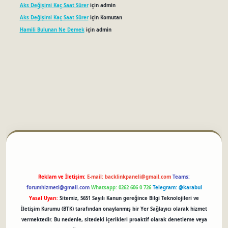
Aks Değişimi Kaç Saat Sürer
için
admin
Aks Değişimi Kaç Saat Sürer
için
Komutan
Hamili Bulunan Ne Demek
için
admin
betci
Reklam ve İletişim:
E-mail:
backlinkpaneli@gmail.com
Teams:
forumhizmeti@gmail.com
Whatsapp: 0262 606 0 726
Telegram: @karabul
Yasal Uyarı:
Sitemiz, 5651 Sayılı Kanun gereğince Bilgi Teknolojileri ve
İletişim Kurumu (BTK) tarafından onaylanmış bir Yer Sağlayıcı olarak hizmet
vermektedir. Bu nedenle, sitedeki içerikleri proaktif olarak denetleme veya