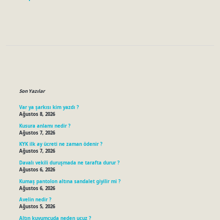
Sidebar
Son Yazılar
Var ya şarkısı kim yazdı ?
Ağustos 8, 2026
Kusura anlamı nedir ?
Ağustos 7, 2026
KYK ilk ay ücreti ne zaman ödenir ?
Ağustos 7, 2026
Davalı vekili duruşmada ne tarafta durur ?
Ağustos 6, 2026
Kumaş pantolon altına sandalet giyilir mi ?
Ağustos 6, 2026
Avelin nedir ?
Ağustos 5, 2026
Altın kuyumcuda neden ucuz ?