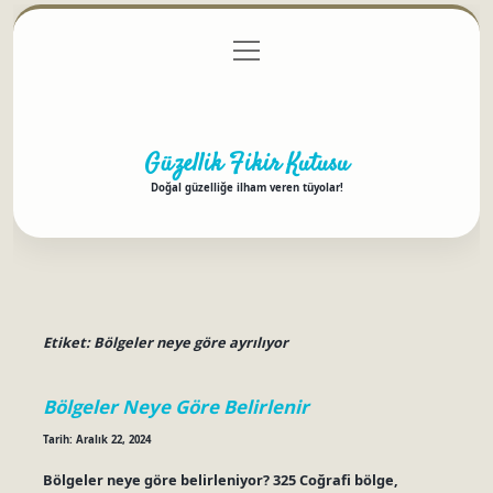
menüyü
Anasayfa
Gizlilik Politikası
Yasal Uyarı
aç
Hakkımızda
Güzellik Fikir Kutusu
Doğal güzelliğe ilham veren tüyolar!
Etiket:
Bölgeler neye göre ayrılıyor
Bölgeler Neye Göre Belirlenir
Tarih: Aralık 22, 2024
Bölgeler neye göre belirleniyor? 325 Coğrafi bölge,