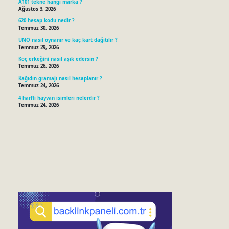
A101 tekne hangi marka ?
Ağustos 3, 2026
620 hesap kodu nedir ?
Temmuz 30, 2026
UNO nasıl oynanır ve kaç kart dağıtılır ?
Temmuz 29, 2026
Koç erkeğini nasıl aşık edersin ?
Temmuz 26, 2026
Kağıdın gramajı nasıl hesaplanır ?
Temmuz 24, 2026
4 harfli hayvan isimleri nelerdir ?
Temmuz 24, 2026