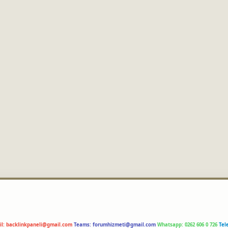
il:
backlinkpaneli@gmail.com
Teams:
forumhizmeti@gmail.com
Whatsapp: 0262 606 0 726
Tel