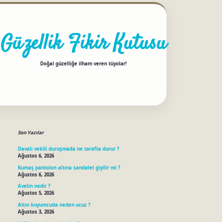
Güzellik Fikir Kutusu
Doğal güzelliğe ilham veren tüyolar!
Sidebar
betci
Son Yazılar
Davalı vekili duruşmada ne tarafta durur ?
Ağustos 6, 2026
Kumaş pantolon altına sandalet giyilir mi ?
Ağustos 6, 2026
Avelin nedir ?
Ağustos 5, 2026
Altın kuyumcuda neden ucuz ?
Ağustos 3, 2026