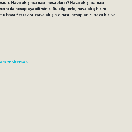
idir. Hava akış hızı nasıl hesaplanır? Hava akış hızı nasıl
ızını da hesaplayabilirsiniz. Bu bilgilerle, hava akış hızını
 u hava * π.D 2 /4. Hava akış hızı nasıl hesaplanır: Hava hızı ve
com.tr
Sitemap