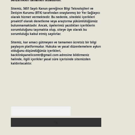
benzerlikleri tamamen tesadüfidir.
Sitemiz, 5651 Sayılı Kanun gereğince Bilgi Teknolojileri ve
İletişim Kurumu (BTK) tarafından onaylanmış bir Yer Sağlayıcı
olarak hizmet vermektedir. Bu nedenle, sitedeki içerikleri
proaktif olarak denetleme veya araştırma yükümlülüğümüz
bulunmamaktadır. Ancak, üyelerimiz yazdıkları içeriklerin
sorumluluğunu taşımakta olup, siteye üye olarak bu
sorumluluğu kabul etmiş sayılırlar.
Sitemiz, kar amacı gütmeyen ve tamamen ücretsiz bir bilgi
paylaşım platformudur. Hukuka ve yasal düzenlemelere aykırı
olduğunu düşündüğünüz içerikleri,
backlinkpanelicomtr@gmail.com
adresine bildirmeniz
halinde, ilgili içerikler yasal süre içerisinde sitemizden
kaldırılacaktır.
Arama