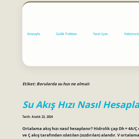
Anasayfa
Gizlilik Politikası
Yasal Uyarı
Hakkımızd
Etiket:
Borularda su hızı ne olmalı
Su Akış Hızı Nasıl Hesapla
Tarih: Aralık 22, 2024
Ortalama akış hızı nasıl hesaplanır? Hidrolik çap Dh = 4A/Ç
ve Ç akış tarafından ıslatılan (sızdırılan) alandır. V ortalama