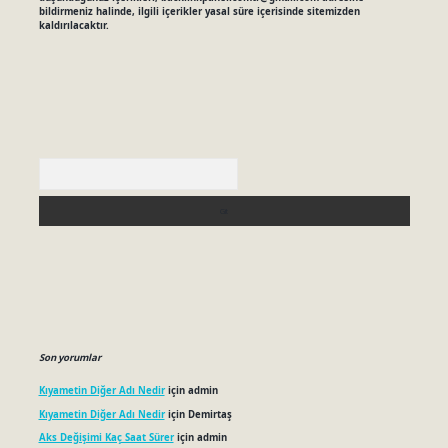
bildirmeniz halinde, ilgili içerikler yasal süre içerisinde sitemizden
kaldırılacaktır.
Arama
Son yorumlar
Kıyametin Diğer Adı Nedir
için
admin
Kıyametin Diğer Adı Nedir
için
Demirtaş
Aks Değişimi Kaç Saat Sürer
için
admin