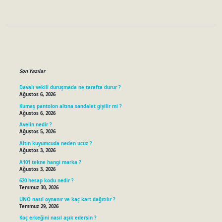
Sidebar
Son Yazılar
Davalı vekili duruşmada ne tarafta durur ?
Ağustos 6, 2026
Kumaş pantolon altına sandalet giyilir mi ?
Ağustos 6, 2026
Avelin nedir ?
Ağustos 5, 2026
Altın kuyumcuda neden ucuz ?
Ağustos 3, 2026
A101 tekne hangi marka ?
Ağustos 3, 2026
620 hesap kodu nedir ?
Temmuz 30, 2026
UNO nasıl oynanır ve kaç kart dağıtılır ?
Temmuz 29, 2026
Koç erkeğini nasıl aşık edersin ?