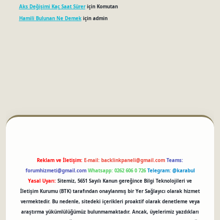
Aks Değişimi Kaç Saat Sürer
için
Komutan
Hamili Bulunan Ne Demek
için
admin
betci
Reklam ve İletişim:
E-mail:
backlinkpaneli@gmail.com
Teams:
forumhizmeti@gmail.com
Whatsapp: 0262 606 0 726
Telegram: @karabul
Yasal Uyarı:
Sitemiz, 5651 Sayılı Kanun gereğince Bilgi Teknolojileri ve
İletişim Kurumu (BTK) tarafından onaylanmış bir Yer Sağlayıcı olarak hizmet
vermektedir. Bu nedenle, sitedeki içerikleri proaktif olarak denetleme veya
araştırma yükümlülüğümüz bulunmamaktadır. Ancak, üyelerimiz yazdıkları