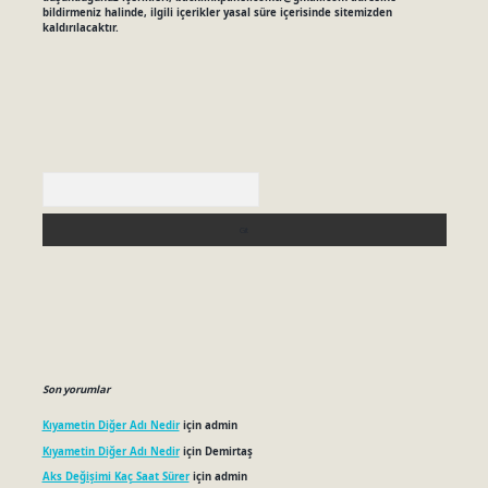
bildirmeniz halinde, ilgili içerikler yasal süre içerisinde sitemizden
kaldırılacaktır.
Arama
Son yorumlar
Kıyametin Diğer Adı Nedir
için
admin
Kıyametin Diğer Adı Nedir
için
Demirtaş
Aks Değişimi Kaç Saat Sürer
için
admin