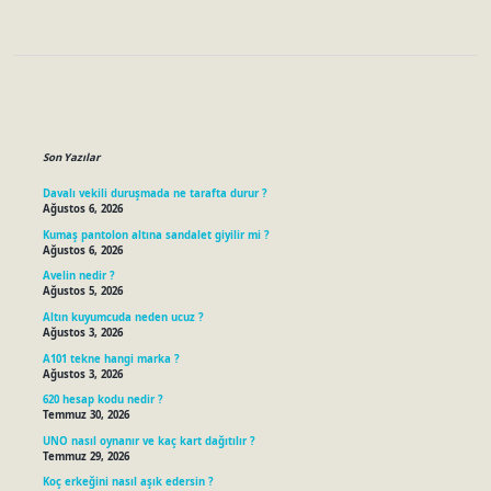
Sidebar
Son Yazılar
Davalı vekili duruşmada ne tarafta durur ?
Ağustos 6, 2026
Kumaş pantolon altına sandalet giyilir mi ?
Ağustos 6, 2026
Avelin nedir ?
Ağustos 5, 2026
Altın kuyumcuda neden ucuz ?
Ağustos 3, 2026
A101 tekne hangi marka ?
Ağustos 3, 2026
620 hesap kodu nedir ?
Temmuz 30, 2026
UNO nasıl oynanır ve kaç kart dağıtılır ?
Temmuz 29, 2026
Koç erkeğini nasıl aşık edersin ?