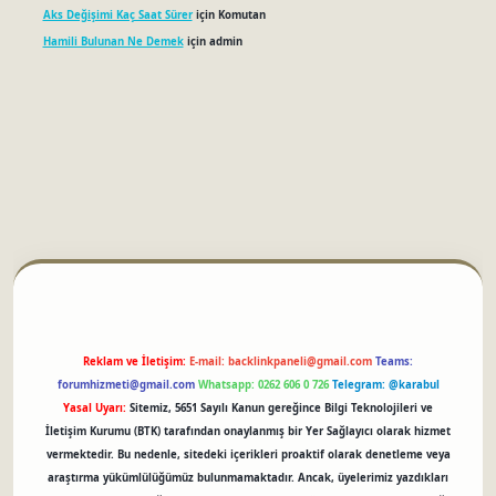
Aks Değişimi Kaç Saat Sürer
için
Komutan
Hamili Bulunan Ne Demek
için
admin
betci
Reklam ve İletişim:
E-mail:
backlinkpaneli@gmail.com
Teams:
forumhizmeti@gmail.com
Whatsapp: 0262 606 0 726
Telegram: @karabul
Yasal Uyarı:
Sitemiz, 5651 Sayılı Kanun gereğince Bilgi Teknolojileri ve
İletişim Kurumu (BTK) tarafından onaylanmış bir Yer Sağlayıcı olarak hizmet
vermektedir. Bu nedenle, sitedeki içerikleri proaktif olarak denetleme veya
araştırma yükümlülüğümüz bulunmamaktadır. Ancak, üyelerimiz yazdıkları