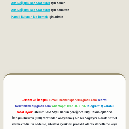
Aks Değişimi Kaç Saat Sürer
için
admin
Aks Değişimi Kaç Saat Sürer
için
Komutan
Hamili Bulunan Ne Demek
için
admin
betci
Reklam ve İletişim:
E-mail:
backlinkpaneli@gmail.com
Teams:
forumhizmeti@gmail.com
Whatsapp: 0262 606 0 726
Telegram: @karabul
Yasal Uyarı:
Sitemiz, 5651 Sayılı Kanun gereğince Bilgi Teknolojileri ve
İletişim Kurumu (BTK) tarafından onaylanmış bir Yer Sağlayıcı olarak hizmet
vermektedir. Bu nedenle, sitedeki içerikleri proaktif olarak denetleme veya