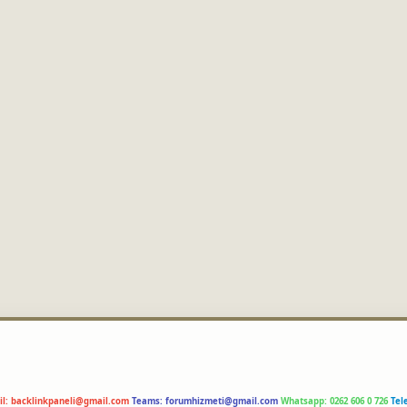
il:
backlinkpaneli@gmail.com
Teams:
forumhizmeti@gmail.com
Whatsapp: 0262 606 0 726
Tel