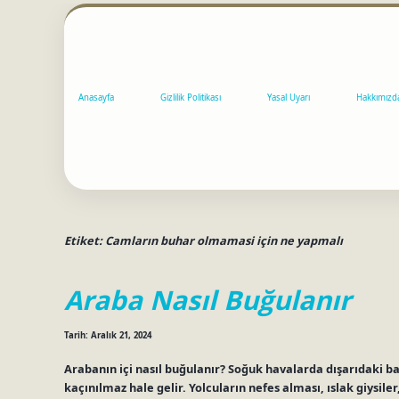
Anasayfa
Gizlilik Politikası
Yasal Uyarı
Hakkımızd
Etiket:
Camların buhar olmamasi için ne yapmalı
Araba Nasıl Buğulanır
Tarih: Aralık 21, 2024
Arabanın içi nasıl buğulanır? Soğuk havalarda dışarıdaki 
kaçınılmaz hale gelir. Yolcuların nefes alması, ıslak giysil