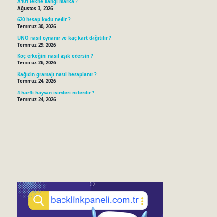
A101 tekne hangi marka ?
Ağustos 3, 2026
620 hesap kodu nedir ?
Temmuz 30, 2026
UNO nasıl oynanır ve kaç kart dağıtılır ?
Temmuz 29, 2026
Koç erkeğini nasıl aşık edersin ?
Temmuz 26, 2026
Kağıdın gramajı nasıl hesaplanır ?
Temmuz 24, 2026
4 harfli hayvan isimleri nelerdir ?
Temmuz 24, 2026