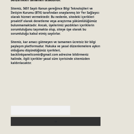
benzerlikleri tamamen tesadüfidir.
Sitemiz, 5651 Sayılı Kanun gereğince Bilgi Teknolojileri ve
İletişim Kurumu (BTK) tarafından onaylanmış bir Yer Sağlayıcı
olarak hizmet vermektedir. Bu nedenle, sitedeki içerikleri
proaktif olarak denetleme veya araştırma yükümlülüğümüz
bulunmamaktadır. Ancak, üyelerimiz yazdıkları içeriklerin
sorumluluğunu taşımakta olup, siteye üye olarak bu
sorumluluğu kabul etmiş sayılırlar.
Sitemiz, kar amacı gütmeyen ve tamamen ücretsiz bir bilgi
paylaşım platformudur. Hukuka ve yasal düzenlemelere aykırı
olduğunu düşündüğünüz içerikleri,
backlinkpanelicomtr@gmail.com
adresine bildirmeniz
halinde, ilgili içerikler yasal süre içerisinde sitemizden
kaldırılacaktır.
Arama