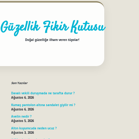
Güzellik Fikir Kutusu
Doğal güzelliğe ilham veren tüyolar!
Sidebar
betci
Son Yazılar
Davalı vekili duruşmada ne tarafta durur ?
Ağustos 6, 2026
Kumaş pantolon altına sandalet giyilir mi ?
Ağustos 6, 2026
Avelin nedir ?
Ağustos 5, 2026
Altın kuyumcuda neden ucuz ?
Ağustos 3, 2026