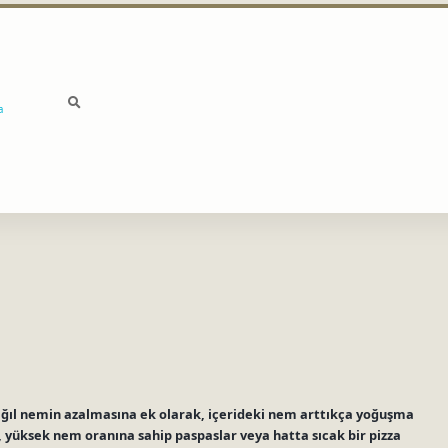
a
bağıl nemin azalmasına ek olarak, içerideki nem arttıkça yoğuşma
er, yüksek nem oranına sahip paspaslar veya hatta sıcak bir pizza