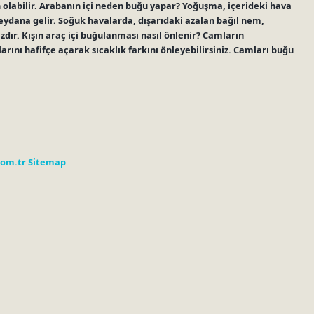
 olabilir. Arabanın içi neden buğu yapar? Yoğuşma, içerideki hava
ydana gelir. Soğuk havalarda, dışarıdaki azalan bağıl nem,
ır. Kışın araç içi buğulanması nasıl önlenir? Camların
arını hafifçe açarak sıcaklık farkını önleyebilirsiniz. Camları buğu
com.tr
Sitemap