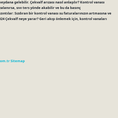
eydana gelebilir. Çekvalf arızası nasıl anlaşılır? Kontrol vanası
ızalanırsa, sıvı ters yönde akabilir ve bu da basınç
ıntılar: Sızdıran bir kontrol vanası su faturalarınızın artmasına ve
24 Çekvalf neye yarar? Geri akışı önlemek için, kontrol vanaları
com.tr
Sitemap