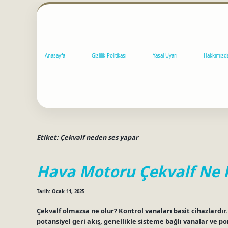
Anasayfa
Gizlilik Politikası
Yasal Uyarı
Hakkımızd
Etiket:
Çekvalf neden ses yapar
Hava Motoru Çekvalf Ne I
Tarih: Ocak 11, 2025
Çekvalf olmazsa ne olur? Kontrol vanaları basit cihazlardır.
potansiyel geri akış, genellikle sisteme bağlı vanalar ve 