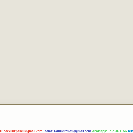
il:
backlinkpaneli@gmail.com
Teams:
forumhizmeti@gmail.com
Whatsapp: 0262 606 0 726
Tel