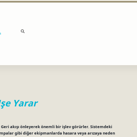
a
şe Yarar
 Geri akışı önleyerek önemli bir işlev görürler. Sistemdeki
pompalar gibi diğer ekipmanlarda hasara veya arızaya neden