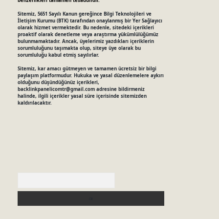
benzerlikleri tamamen tesadüfidir.
Sitemiz, 5651 Sayılı Kanun gereğince Bilgi Teknolojileri ve
İletişim Kurumu (BTK) tarafından onaylanmış bir Yer Sağlayıcı
olarak hizmet vermektedir. Bu nedenle, sitedeki içerikleri
proaktif olarak denetleme veya araştırma yükümlülüğümüz
bulunmamaktadır. Ancak, üyelerimiz yazdıkları içeriklerin
sorumluluğunu taşımakta olup, siteye üye olarak bu
sorumluluğu kabul etmiş sayılırlar.
Sitemiz, kar amacı gütmeyen ve tamamen ücretsiz bir bilgi
paylaşım platformudur. Hukuka ve yasal düzenlemelere aykırı
olduğunu düşündüğünüz içerikleri,
backlinkpanelicomtr@gmail.com
adresine bildirmeniz
halinde, ilgili içerikler yasal süre içerisinde sitemizden
kaldırılacaktır.
Arama