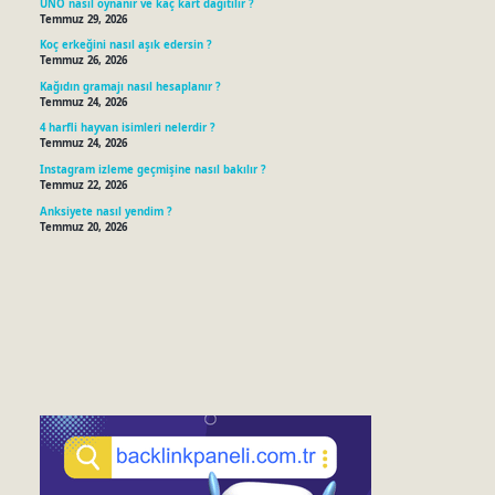
UNO nasıl oynanır ve kaç kart dağıtılır ?
Temmuz 29, 2026
Koç erkeğini nasıl aşık edersin ?
Temmuz 26, 2026
Kağıdın gramajı nasıl hesaplanır ?
Temmuz 24, 2026
4 harfli hayvan isimleri nelerdir ?
Temmuz 24, 2026
Instagram izleme geçmişine nasıl bakılır ?
Temmuz 22, 2026
Anksiyete nasıl yendim ?
Temmuz 20, 2026