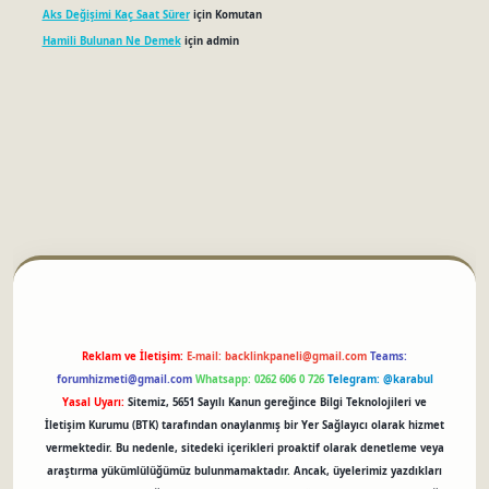
Aks Değişimi Kaç Saat Sürer
için
Komutan
Hamili Bulunan Ne Demek
için
admin
betci
Reklam ve İletişim:
E-mail:
backlinkpaneli@gmail.com
Teams:
forumhizmeti@gmail.com
Whatsapp: 0262 606 0 726
Telegram: @karabul
Yasal Uyarı:
Sitemiz, 5651 Sayılı Kanun gereğince Bilgi Teknolojileri ve
İletişim Kurumu (BTK) tarafından onaylanmış bir Yer Sağlayıcı olarak hizmet
vermektedir. Bu nedenle, sitedeki içerikleri proaktif olarak denetleme veya
araştırma yükümlülüğümüz bulunmamaktadır. Ancak, üyelerimiz yazdıkları