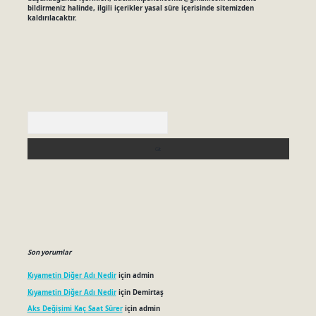
bildirmeniz halinde, ilgili içerikler yasal süre içerisinde sitemizden
kaldırılacaktır.
Arama
Son yorumlar
Kıyametin Diğer Adı Nedir
için
admin
Kıyametin Diğer Adı Nedir
için
Demirtaş
Aks Değişimi Kaç Saat Sürer
için
admin