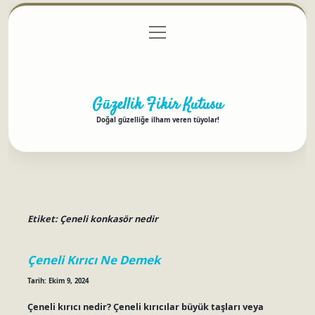
menüyü
Anasayfa
Gizlilik Politikası
Yasal Uyarı
aç
Hakkımızda
Güzellik Fikir Kutusu
Doğal güzelliğe ilham veren tüyolar!
Etiket:
Çeneli konkasör nedir
Çeneli Kırıcı Ne Demek
Tarih: Ekim 9, 2024
Çeneli kırıcı nedir? Çeneli kırıcılar büyük taşları veya