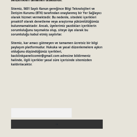
benzerlikleri tamamen tesadüfidir.
Sitemiz, 5651 Sayılı Kanun gereğince Bilgi Teknolojileri ve
İletişim Kurumu (BTK) tarafından onaylanmış bir Yer Sağlayıcı
olarak hizmet vermektedir. Bu nedenle, sitedeki içerikleri
proaktif olarak denetleme veya araştırma yükümlülüğümüz
bulunmamaktadır. Ancak, üyelerimiz yazdıkları içeriklerin
sorumluluğunu taşımakta olup, siteye üye olarak bu
sorumluluğu kabul etmiş sayılırlar.
Sitemiz, kar amacı gütmeyen ve tamamen ücretsiz bir bilgi
paylaşım platformudur. Hukuka ve yasal düzenlemelere aykırı
olduğunu düşündüğünüz içerikleri,
backlinkpanelicomtr@gmail.com
adresine bildirmeniz
halinde, ilgili içerikler yasal süre içerisinde sitemizden
kaldırılacaktır.
Arama