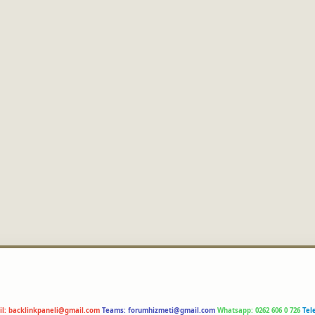
il:
backlinkpaneli@gmail.com
Teams:
forumhizmeti@gmail.com
Whatsapp: 0262 606 0 726
Tel