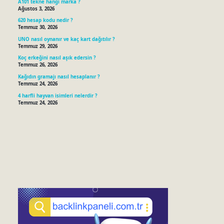
A101 tekne hangi marka ?
Ağustos 3, 2026
620 hesap kodu nedir ?
Temmuz 30, 2026
UNO nasıl oynanır ve kaç kart dağıtılır ?
Temmuz 29, 2026
Koç erkeğini nasıl aşık edersin ?
Temmuz 26, 2026
Kağıdın gramajı nasıl hesaplanır ?
Temmuz 24, 2026
4 harfli hayvan isimleri nelerdir ?
Temmuz 24, 2026