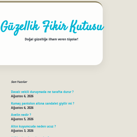
Güzellik Fikir Kutusu
Doğal güzelliğe ilham veren tüyolar!
Sidebar
betci
Son Yazılar
Davalı vekili duruşmada ne tarafta durur ?
Ağustos 6, 2026
Kumaş pantolon altına sandalet giyilir mi ?
Ağustos 6, 2026
Avelin nedir ?
Ağustos 5, 2026
Altın kuyumcuda neden ucuz ?
Ağustos 3, 2026