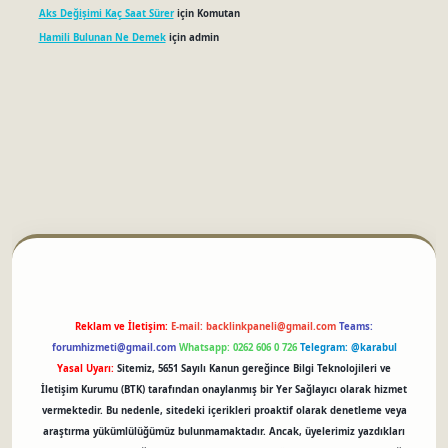
Aks Değişimi Kaç Saat Sürer
için
Komutan
Hamili Bulunan Ne Demek
için
admin
betci
Reklam ve İletişim:
E-mail:
backlinkpaneli@gmail.com
Teams:
forumhizmeti@gmail.com
Whatsapp: 0262 606 0 726
Telegram: @karabul
Yasal Uyarı:
Sitemiz, 5651 Sayılı Kanun gereğince Bilgi Teknolojileri ve
İletişim Kurumu (BTK) tarafından onaylanmış bir Yer Sağlayıcı olarak hizmet
vermektedir. Bu nedenle, sitedeki içerikleri proaktif olarak denetleme veya
araştırma yükümlülüğümüz bulunmamaktadır. Ancak, üyelerimiz yazdıkları