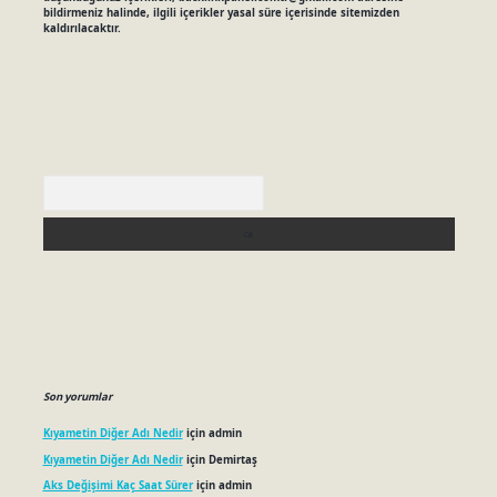
bildirmeniz halinde, ilgili içerikler yasal süre içerisinde sitemizden
kaldırılacaktır.
Arama
Son yorumlar
Kıyametin Diğer Adı Nedir
için
admin
Kıyametin Diğer Adı Nedir
için
Demirtaş
Aks Değişimi Kaç Saat Sürer
için
admin