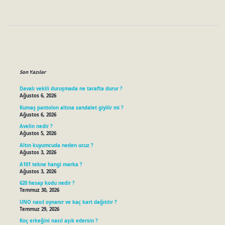
Sidebar
Son Yazılar
Davalı vekili duruşmada ne tarafta durur ?
Ağustos 6, 2026
Kumaş pantolon altına sandalet giyilir mi ?
Ağustos 6, 2026
Avelin nedir ?
Ağustos 5, 2026
Altın kuyumcuda neden ucuz ?
Ağustos 3, 2026
A101 tekne hangi marka ?
Ağustos 3, 2026
620 hesap kodu nedir ?
Temmuz 30, 2026
UNO nasıl oynanır ve kaç kart dağıtılır ?
Temmuz 29, 2026
Koç erkeğini nasıl aşık edersin ?