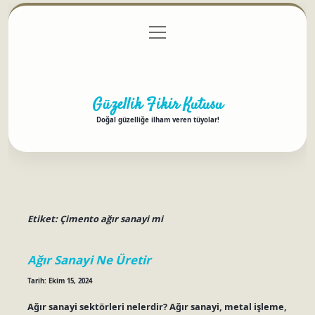
menüyü
Anasayfa
Gizlilik Politikası
Yasal Uyarı
aç
Hakkımızda
Güzellik Fikir Kutusu
Doğal güzelliğe ilham veren tüyolar!
Etiket:
Çimento ağır sanayi mi
Ağır Sanayi Ne Üretir
Tarih: Ekim 15, 2024
Ağır sanayi sektörleri nelerdir? Ağır sanayi, metal işleme,