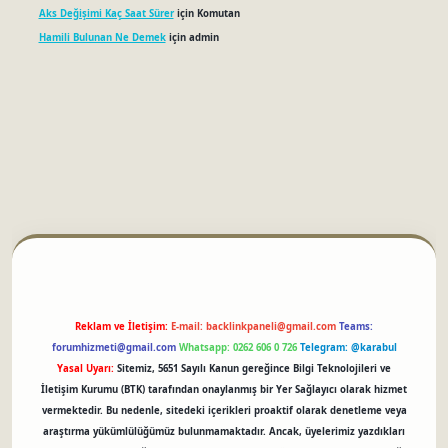
Aks Değişimi Kaç Saat Sürer
için
Komutan
Hamili Bulunan Ne Demek
için
admin
betci
Reklam ve İletişim:
E-mail:
backlinkpaneli@gmail.com
Teams:
forumhizmeti@gmail.com
Whatsapp: 0262 606 0 726
Telegram: @karabul
Yasal Uyarı:
Sitemiz, 5651 Sayılı Kanun gereğince Bilgi Teknolojileri ve
İletişim Kurumu (BTK) tarafından onaylanmış bir Yer Sağlayıcı olarak hizmet
vermektedir. Bu nedenle, sitedeki içerikleri proaktif olarak denetleme veya
araştırma yükümlülüğümüz bulunmamaktadır. Ancak, üyelerimiz yazdıkları