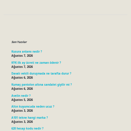
Sidebar
Son Yazılar
Kusura anlamı nedir ?
Ağustos 7, 2026
KYK ilk ay ücreti ne zaman ödenir ?
Ağustos 7, 2026
Davalı vekili duruşmada ne tarafta durur ?
Ağustos 6, 2026
Kumaş pantolon altına sandalet giyilir mi ?
Ağustos 6, 2026
Avelin nedir ?
Ağustos 5, 2026
Altın kuyumcuda neden ucuz ?
Ağustos 3, 2026
A101 tekne hangi marka ?
Ağustos 3, 2026
620 hesap kodu nedir ?