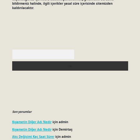
bildirmeniz halinde, ilgili içerikler yasal süre içerisinde sitemizden
kaldırılacaktır.
Arama
Son yorumlar
Kıyametin Diğer Adı Nedir
için
admin
Kıyametin Diğer Adı Nedir
için
Demirtaş
Aks Değişimi Kaç Saat Sürer
için
admin