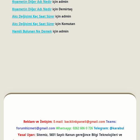
Kıyametin Diğer Adı Nedir
için
admin
Kıyametin Diğer Adı Nedir
için
Demirtaş
Aks Değişimi Kaç Saat Sürer
için
admin
Aks Değişimi Kaç Saat Sürer
için
Komutan
Hamili Bulunan Ne Demek
için
admin
betci
Reklam ve İletişim:
E-mail:
backlinkpaneli@gmail.com
Teams:
forumhizmeti@gmail.com
Whatsapp: 0262 606 0 726
Telegram: @karabul
Yasal Uyarı:
Sitemiz, 5651 Sayılı Kanun gereğince Bilgi Teknolojileri ve