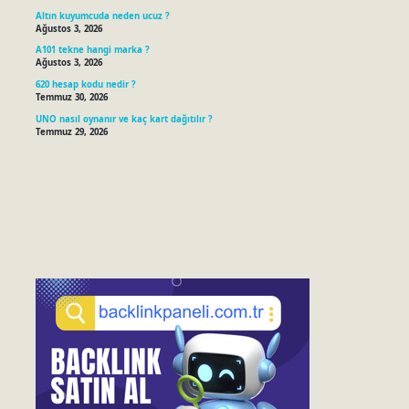
Altın kuyumcuda neden ucuz ?
Ağustos 3, 2026
A101 tekne hangi marka ?
Ağustos 3, 2026
620 hesap kodu nedir ?
Temmuz 30, 2026
UNO nasıl oynanır ve kaç kart dağıtılır ?
Temmuz 29, 2026