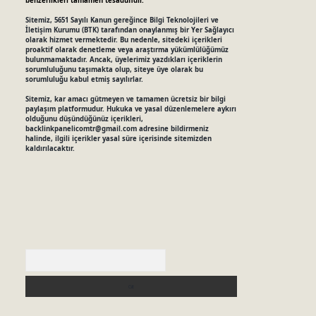
benzerlikleri tamamen tesadüfidir.
Sitemiz, 5651 Sayılı Kanun gereğince Bilgi Teknolojileri ve
İletişim Kurumu (BTK) tarafından onaylanmış bir Yer Sağlayıcı
olarak hizmet vermektedir. Bu nedenle, sitedeki içerikleri
proaktif olarak denetleme veya araştırma yükümlülüğümüz
bulunmamaktadır. Ancak, üyelerimiz yazdıkları içeriklerin
sorumluluğunu taşımakta olup, siteye üye olarak bu
sorumluluğu kabul etmiş sayılırlar.
Sitemiz, kar amacı gütmeyen ve tamamen ücretsiz bir bilgi
paylaşım platformudur. Hukuka ve yasal düzenlemelere aykırı
olduğunu düşündüğünüz içerikleri,
backlinkpanelicomtr@gmail.com
adresine bildirmeniz
halinde, ilgili içerikler yasal süre içerisinde sitemizden
kaldırılacaktır.
Arama