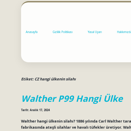
Anasayfa
Gizlilik Politikası
Yasal Uyarı
Hakkımızd
Etiket:
CZ hangi ülkenin silahı
Walther P99 Hangi Ülke
Tarih: Aralık 17, 2024
Walther hangi ülkenin silahı? 1886 yılında Carl Walther tara
fabrikasında ateşli silahlar ve havalı tüfekler üretiyor. Wa