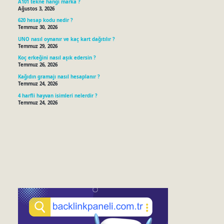
A101 tekne hangi marka ?
Ağustos 3, 2026
620 hesap kodu nedir ?
Temmuz 30, 2026
UNO nasıl oynanır ve kaç kart dağıtılır ?
Temmuz 29, 2026
Koç erkeğini nasıl aşık edersin ?
Temmuz 26, 2026
Kağıdın gramajı nasıl hesaplanır ?
Temmuz 24, 2026
4 harfli hayvan isimleri nelerdir ?
Temmuz 24, 2026