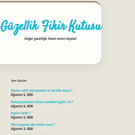
Güzellik Fikir Kutusu
Doğal güzelliğe ilham veren tüyolar!
Sidebar
betci
Son Yazılar
Davalı vekili duruşmada ne tarafta durur ?
Ağustos 6, 2026
Kumaş pantolon altına sandalet giyilir mi ?
Ağustos 6, 2026
Avelin nedir ?
Ağustos 5, 2026
Altın kuyumcuda neden ucuz ?
Ağustos 3, 2026