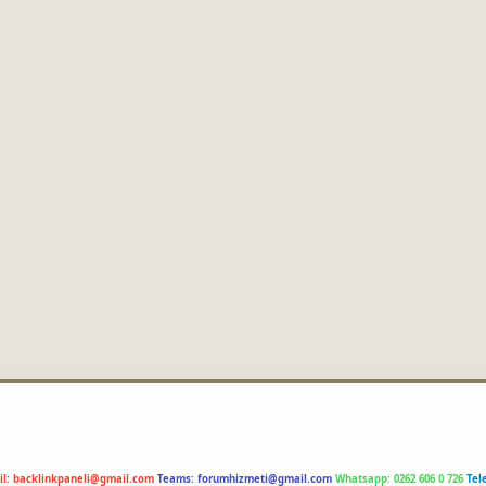
il:
backlinkpaneli@gmail.com
Teams:
forumhizmeti@gmail.com
Whatsapp: 0262 606 0 726
Tel